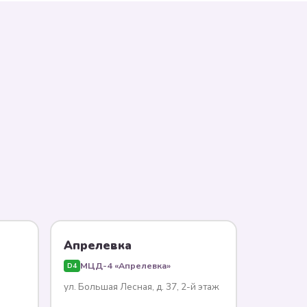
Апрелевка
МЦД-4 «Апрелевка»
D4
ул. Большая Лесная, д. 37, 2-й этаж