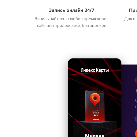
Запись онлайн 24/7
При
Записывайтесь в любое время через
Для в
сайт или приложение, без звонков