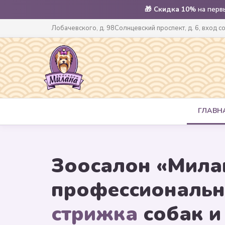
🎁
Скидка 10%
на перв
Лобачевского, д. 98
Солнцевский проспект, д. 6, вход с
ГЛАВН
Зоосалон «Мила
профессиональ
стрижка
собак и