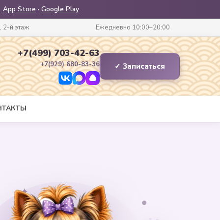
App Store
·
Google Play
, 2-й этаж
Ежедневно 10:00–20:00
+7(499) 703-42-63
+7(929) 680-83-36
✓ Записаться
НТАКТЫ
✦