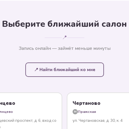
Выберите ближайший салон
📍
Запись онлайн — займёт меньше минуты
📍 Найти ближайший ко мне
нцево
Чертаново
лнцево
Пражская
M
евский проспект, д. 6, вход со
ул. Чертановская, д. 30, к. 4
а