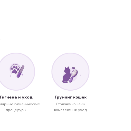
д
Гигиена и уход
Груминг кошек
улярные гигиенические
Стрижка кошек и
процедуры
комплексный уход