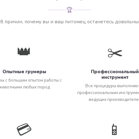
🏆
8 причин, почему вы и ваш питомец останетесь довольны
👑
✂️
Опытные грумеры
Профессиональный
инструмент
ры с большим опытом работы с
Все процедуры выполняю
животными любых пород
профессиональным инструмен
ведущих производителе
💳
📱