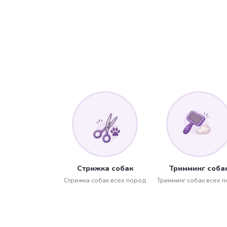
Стрижка собак
Тримминг соба
Стрижка собак всех пород
Тримминг собак всех 