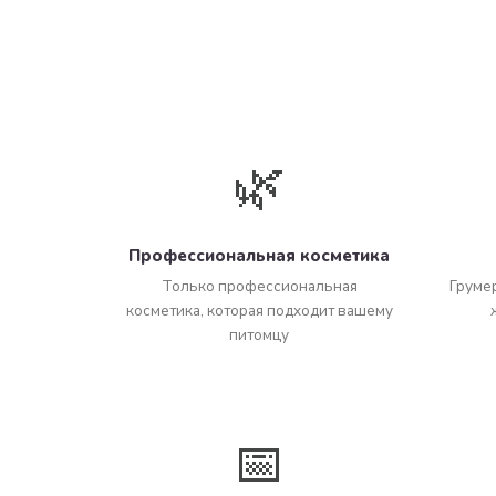
🌿
Профессиональная косметика
Только профессиональная
Груме
косметика, которая подходит вашему
питомцу
📅