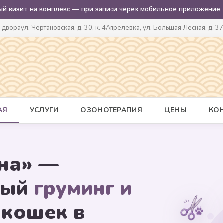
ый визит на комплекс — при записи через мобильное приложение
о двора
ул. Чертановская, д. 30, к. 4
Апрелевка, ул. Большая Лесная, д. 37
АЯ
УСЛУГИ
ОЗОНОТЕРАПИЯ
ЦЕНЫ
КО
на» —
ный
груминг и
 кошек в