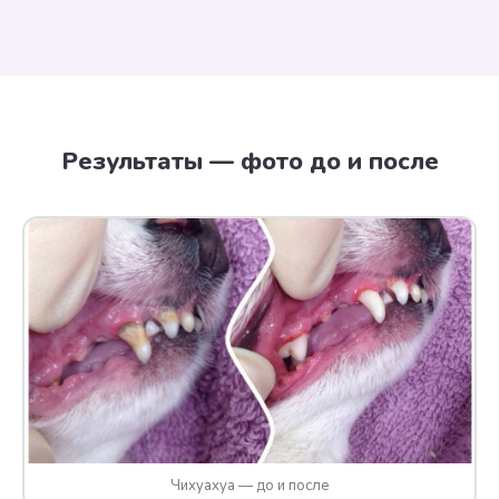
Результаты — фото до и после
Чихуахуа — до и после