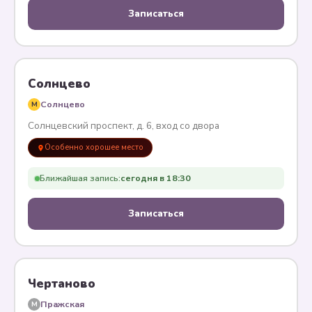
Записаться
Солнцево
Солнцево
M
Солнцевский проспект, д. 6, вход со двора
Особенно хорошее место
Ближайшая запись:
сегодня в 18:30
Записаться
Чертаново
Пражская
M