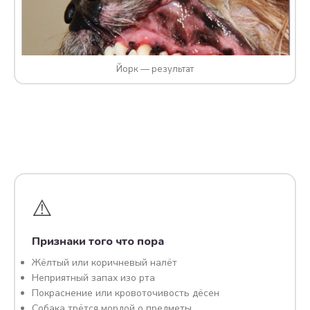
Йорк — результат
⚠️
Признаки того что пора
Жёлтый или коричневый налёт
Неприятный запах изо рта
Покраснение или кровоточивость дёсен
Собака трётся мордой о предметы