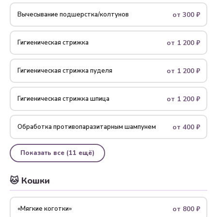
от 300 ₽
Вычесывание подшерстка/колтунов
от 1 200 ₽
Гигиеническая стрижка
от 1 200 ₽
Гигиеническая стрижка пуделя
от 1 200 ₽
Гигиеническая стрижка шпица
от 400 ₽
Обработка противопаразитарным шампунем
Показать все (11 ещё)
🐱 Кошки
от 800 ₽
«Мягкие коготки»