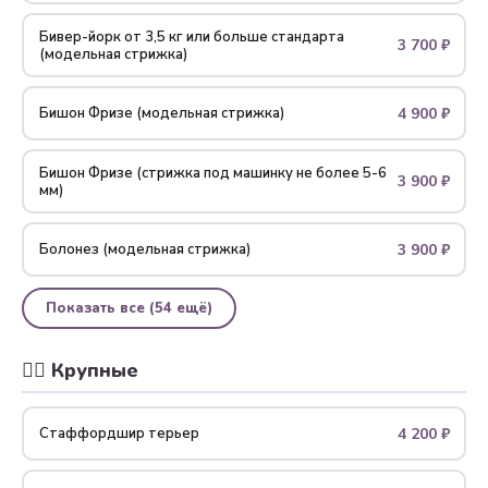
Бивер-йорк от 3,5 кг или больше стандарта
3 700 ₽
(модельная стрижка)
4 900 ₽
Бишон Фризе (модельная стрижка)
Бишон Фризе (стрижка под машинку не более 5-6
3 900 ₽
мм)
3 900 ₽
Болонез (модельная стрижка)
Показать все (54 ещё)
🐕‍🦺 Крупные
4 200 ₽
Стаффордшир терьер