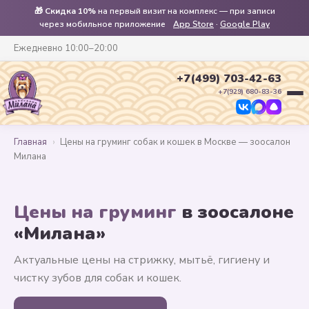
🎁
Скидка 10%
на первый визит на комплекс — при записи
через мобильное приложение
App Store
·
Google Play
Ежедневно 10:00–20:00
+7(499) 703-42-63
+7(929) 680-83-36
Главная
›
Цены на груминг собак и кошек в Москве — зоосалон
Милана
Цены на груминг
в зоосалоне
«Милана»
Актуальные цены на стрижку, мытьё, гигиену и
чистку зубов для собак и кошек.