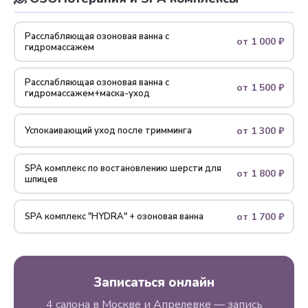
Расслабляющая озоновая ванна с
от 1 000 ₽
гидромассажем
Расслабляющая озоновая ванна с
от 1 500 ₽
гидромассажем+маска-уход
от 1 300 ₽
Успокаивающий уход после тримминга
SPA комплекс по воcтановлению шерсти для
от 1 800 ₽
шпицев
от 1 700 ₽
SPA комплекс "HYDRA" + озоновая ванна
Записаться онлайн
4 салона в Москве и Апрелевке — запись