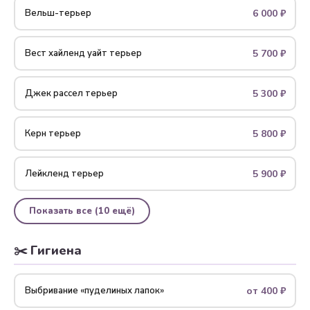
6 000 ₽
Вельш-терьер
5 700 ₽
Вест хайленд уайт терьер
5 300 ₽
Джек рассел терьер
5 800 ₽
Керн терьер
5 900 ₽
Лейкленд терьер
Показать все (10 ещё)
✂️ Гигиена
от 400 ₽
Выбривание «пуделиных лапок»