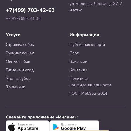
ул. Большая Лесная, д. 37, 2-
+7(499) 703-42-63
й этаж
+7(929) 680-83-36
Услуги
Информация
Стрижка собак
Публичная оферта
Груминг кошек
Блог
Мытьё собак
Вакансии
Гигиена и уход
Контакты
Чистка зубов
Политика
конфиденциальности
Тримминг
ГОСТ Р 55962-2014
Скачайте приложение «Милана»:
Загрузите в
Доступно в
App Store
Google Play