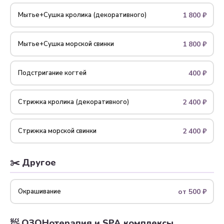
1 800 ₽
Мытье+Сушка кролика (декоративного)
1 800 ₽
Мытье+Сушка морской свинки
400 ₽
Подстригание когтей
2 400 ₽
Стрижка кролика (декоративного)
2 400 ₽
Стрижка морской свинки
✂️ Другое
от 500 ₽
Окрашивание
🧖 ОЗОНотерапия и SPA комплексы