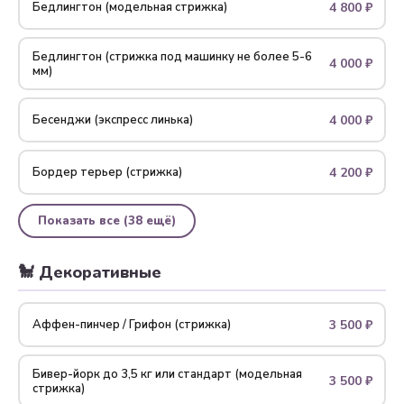
4 800 ₽
Бедлингтон (модельная стрижка)
Бедлингтон (стрижка под машинку не более 5-6
4 000 ₽
мм)
4 000 ₽
Бесенджи (экспресс линька)
4 200 ₽
Бордер терьер (стрижка)
Показать все (38 ещё)
🐩 Декоративные
3 500 ₽
Аффен-пинчер / Грифон (стрижка)
Бивер-йорк до 3,5 кг или стандарт (модельная
3 500 ₽
стрижка)