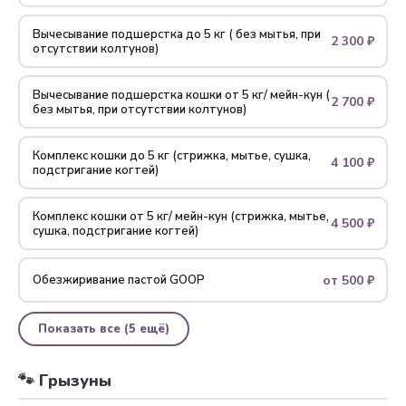
Вычесывание подшерстка до 5 кг ( без мытья, при
2 300 ₽
отсутствии колтунов)
Вычесывание подшерстка кошки от 5 кг/ мейн-кун (
2 700 ₽
без мытья, при отсутствии колтунов)
Комплекс кошки до 5 кг (стрижка, мытье, сушка,
4 100 ₽
подстригание когтей)
Комплекс кошки от 5 кг/ мейн-кун (стрижка, мытье,
4 500 ₽
сушка, подстригание когтей)
от 500 ₽
Обезжиривание пастой GOOP
Показать все (5 ещё)
🐾 Грызуны