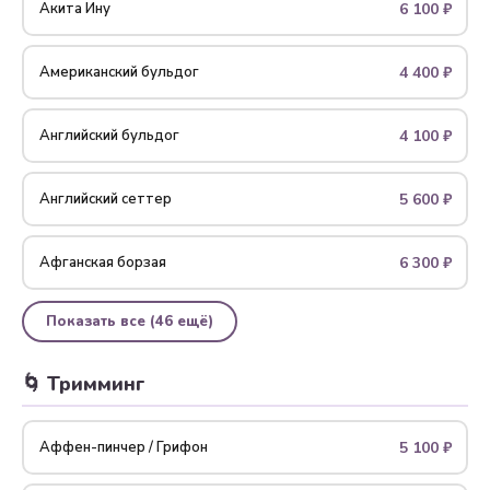
6 100 ₽
Акита Ину
4 400 ₽
Американский бульдог
4 100 ₽
Английский бульдог
5 600 ₽
Английский сеттер
6 300 ₽
Афганская борзая
Показать все (46 ещё)
🌀 Тримминг
5 100 ₽
Аффен-пинчер / Грифон