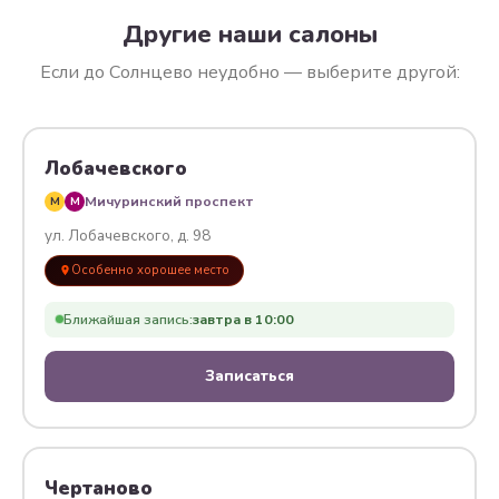
Другие наши салоны
Если до Солнцево неудобно — выберите другой:
Лобачевского
Мичуринский проспект
M
M
ул. Лобачевского, д. 98
Особенно хорошее место
Ближайшая запись:
завтра в 10:00
Записаться
Чертаново