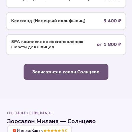
5 400 ₽
Кеесхонд (Немецкий вольфшпиц)
SPA комплекс по воcтановлению
от 1 800 ₽
шерсти для шпицев
Записаться в салон Солнцево
ОТЗЫВЫ О ФИЛИАЛЕ
Зоосалон Милана — Солнцево
Яндекс Карты
★★★★★ 5.0