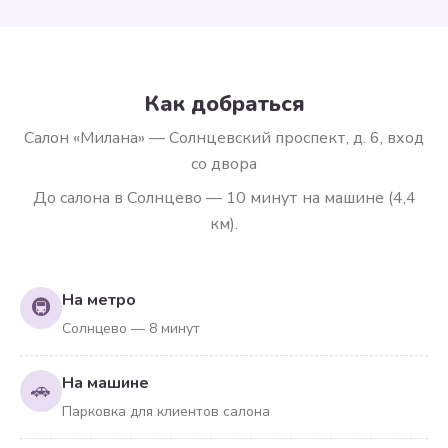
Как добраться
Салон «Милана» — Солнцевский проспект, д. 6, вход
со двора
До салона в Солнцево — 10 минут на машине (4,4
км).
На метро
🚇
Солнцево — 8 минут
На машине
🚗
Парковка для клиентов салона