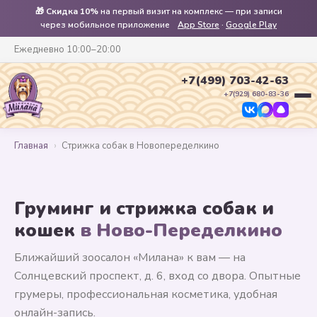
🎁
Скидка 10%
на первый визит на комплекс — при записи
через мобильное приложение
App Store
·
Google Play
Ежедневно 10:00–20:00
+7(499) 703-42-63
+7(929) 680-83-36
Главная
›
Стрижка собак в Новопеределкино
Груминг и стрижка собак и
кошек
в Ново-Переделкино
Ближайший зоосалон «Милана» к вам — на
Солнцевский проспект, д. 6, вход со двора. Опытные
грумеры, профессиональная косметика, удобная
онлайн-запись.