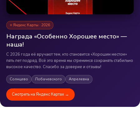
⭐ Яндекс Карты · 2026
Награда «Особенно Хорошее место» —
наша!
С 2026 года её вручают тем, кто становится «Хорошим местом»
пять лет подряд. Всё это время мы стремимся сохранять стабильно
высокое качество. Спасибо за доверие и отзывы!
Солнцево
Лобачевского
Апрелевка
Смотреть на Яндекс Картах →