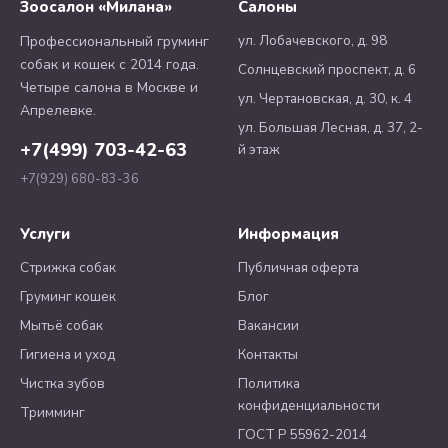
Зоосалон «Милана»
Салоны
ул. Лобачевского, д. 98
Профессиональный груминг
собак и кошек с 2014 года.
Солнцевский проспект, д. 6
Четыре салона в Москве и
ул. Чертановская, д. 30, к. 4
Апрелевке.
ул. Большая Лесная, д. 37, 2-
+7(499) 703-42-63
й этаж
+7(929) 680-83-36
Услуги
Информация
Стрижка собак
Публичная оферта
Груминг кошек
Блог
Мытьё собак
Вакансии
Гигиена и уход
Контакты
Чистка зубов
Политика
конфиденциальности
Тримминг
ГОСТ Р 55962-2014