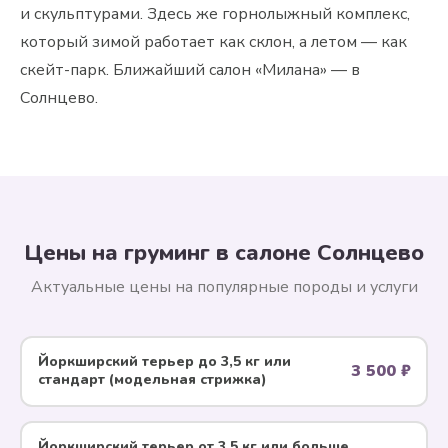
и скульптурами. Здесь же горнолыжный комплекс,
который зимой работает как склон, а летом — как
скейт-парк. Ближайший салон «Милана» — в
Солнцево.
Цены на груминг в салоне Солнцево
Актуальные цены на популярные породы и услуги
Йоркширский терьер до 3,5 кг или
3 500 ₽
стандарт (модельная стрижка)
Йоркширский терьер от 3,5 кг или больше