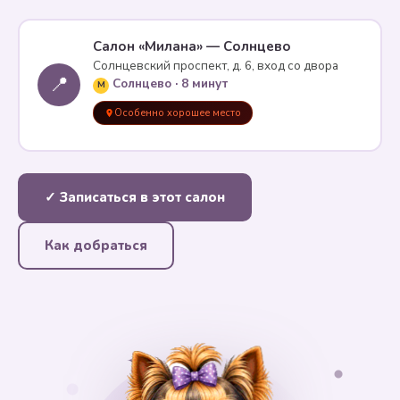
Салон «Милана» — Солнцево
Солнцевский проспект, д. 6, вход со двора
📍
Солнцево · 8 минут
M
Особенно хорошее место
✓ Записаться в этот салон
Как добраться
✦