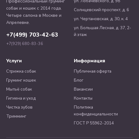
ул. Лобачевского, д. 98
Профессиональный груминг
собак и кошек с 2014 года.
Солнцевский проспект, д. 6
Четыре салона в Москве и
ул. Чертановская, д. 30, к. 4
Апрелевке.
ул. Большая Лесная, д. 37, 2-
+7(499) 703-42-63
й этаж
+7(929) 680-83-36
Услуги
Информация
Стрижка собак
Публичная оферта
Груминг кошек
Блог
Мытьё собак
Вакансии
Гигиена и уход
Контакты
Чистка зубов
Политика
конфиденциальности
Тримминг
ГОСТ Р 55962-2014