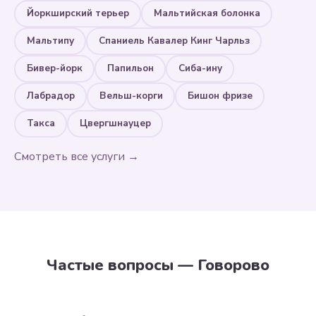
Йоркширский терьер
Мальтийская болонка
Мальтипу
Спаниель Кавалер Кинг Чарльз
Бивер-йорк
Папильон
Сиба-ину
Лабрадор
Вельш-корги
Бишон фризе
Такса
Цвергшнауцер
Смотреть все услуги →
Частые вопросы — Говорово