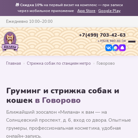
🎁
Скидка 10%
на первый визит на комплекс — при записи
через мобильное приложение
App Store
·
Google Play
Ежедневно 10:00–20:00
+7(499) 703-42-63
+7(929) 680-83-36
Главная
›
Стрижка собак по станциям метро
›
Говорово
Груминг и стрижка собак и
кошек
в Говорово
Ближайший зоосалон «Милана» к вам — на
Солнцевский проспект, д. 6, вход со двора. Опытные
грумеры, профессиональная косметика, удобная
онлайн-запись.