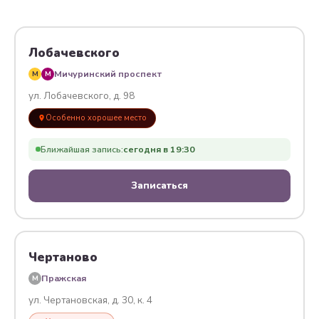
Лобачевского
Мичуринский проспект
M
M
ул. Лобачевского, д. 98
Особенно хорошее место
Ближайшая запись:
сегодня в 19:30
Записаться
Чертаново
Пражская
M
ул. Чертановская, д. 30, к. 4