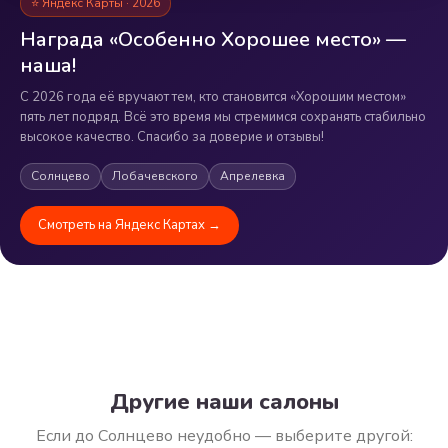
⭐ Яндекс Карты · 2026
Награда «Особенно Хорошее место» —
наша!
С 2026 года её вручают тем, кто становится «Хорошим местом»
пять лет подряд. Всё это время мы стремимся сохранять стабильно
высокое качество. Спасибо за доверие и отзывы!
Солнцево
Лобачевского
Апрелевка
Смотреть на Яндекс Картах →
Другие наши салоны
Если до Солнцево неудобно — выберите другой: