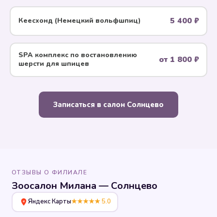
5 400 ₽
Кеесхонд (Немецкий вольфшпиц)
SPA комплекс по воcтановлению
от 1 800 ₽
шерсти для шпицев
Записаться в салон Солнцево
ОТЗЫВЫ О ФИЛИАЛЕ
Зоосалон Милана — Солнцево
Яндекс Карты
★★★★★ 5.0