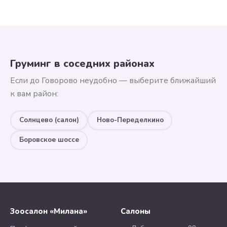
Груминг в соседних районах
Если до Говорово неудобно — выберите ближайший
к вам район:
Солнцево (салон)
Ново-Переделкино
Боровское шоссе
Зоосалон «Милана»
Салоны