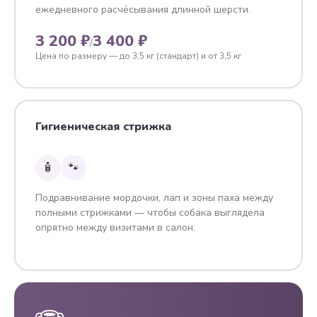
ежедневного расчёсывания длинной шерсти.
3 200 ₽
3 400 ₽
/
Цена по размеру — до 3,5 кг (стандарт) и от 3,5 кг
Гигиеническая стрижка
🧴
🐾
Подравнивание мордочки, лап и зоны паха между
полными стрижками — чтобы собака выглядела
опрятно между визитами в салон.