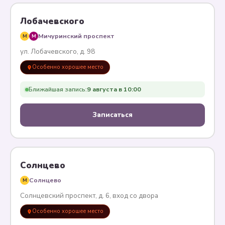
Лобачевского
Мичуринский проспект
M
M
ул. Лобачевского, д. 98
Особенно хорошее место
Ближайшая запись:
9 августа в 10:00
Записаться
Солнцево
Солнцево
M
Солнцевский проспект, д. 6, вход со двора
Особенно хорошее место