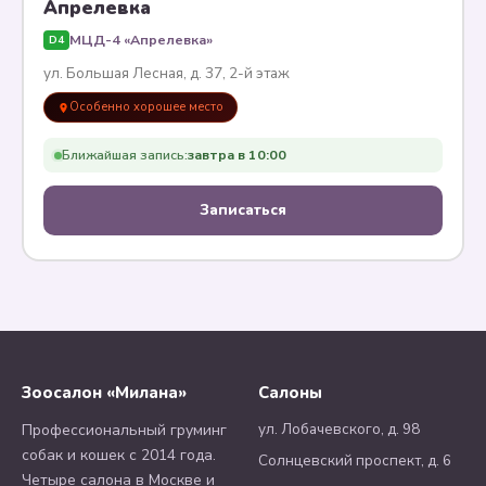
Апрелевка
МЦД-4 «Апрелевка»
D4
ул. Большая Лесная, д. 37, 2-й этаж
Особенно хорошее место
Ближайшая запись:
завтра в 10:00
Записаться
Зоосалон «Милана»
Салоны
ул. Лобачевского, д. 98
Профессиональный груминг
собак и кошек с 2014 года.
Солнцевский проспект, д. 6
Четыре салона в Москве и