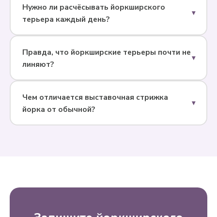
Нужно ли расчёсывать йоркширского
▾
терьера каждый день?
Правда, что йоркширские терьеры почти не
▾
линяют?
Чем отличается выставочная стрижка
▾
йорка от обычной?