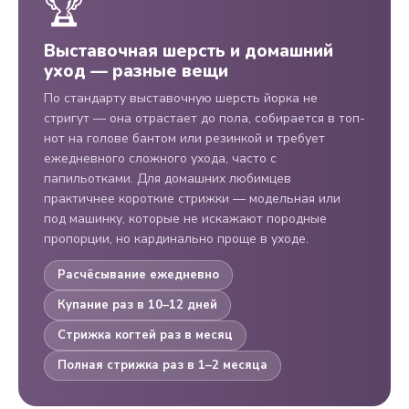
🏆
Выставочная шерсть и домашний
уход — разные вещи
По стандарту выставочную шерсть йорка не
стригут — она отрастает до пола, собирается в топ-
нот на голове бантом или резинкой и требует
ежедневного сложного ухода, часто с
папильотками. Для домашних любимцев
практичнее короткие стрижки — модельная или
под машинку, которые не искажают породные
пропорции, но кардинально проще в уходе.
Расчёсывание ежедневно
Купание раз в 10–12 дней
Стрижка когтей раз в месяц
Полная стрижка раз в 1–2 месяца