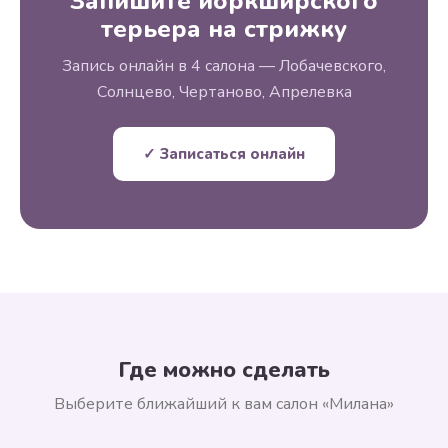
Запишите йоркширского
терьера на стрижку
Запись онлайн в 4 салона — Лобачевского,
Солнцево, Чертаново, Апрелевка
✓ Записаться онлайн
Где можно сделать
Выберите ближайший к вам салон «Милана»