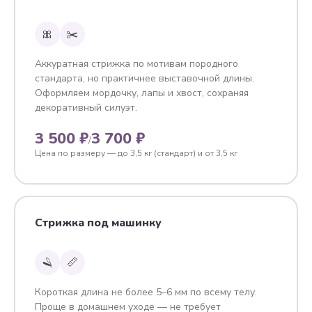
🎀
✂️
Аккуратная стрижка по мотивам породного
стандарта, но практичнее выставочной длины.
Оформляем мордочку, лапы и хвост, сохраняя
декоративный силуэт.
3 500 ₽
3 700 ₽
/
Цена по размеру — до 3,5 кг (стандарт) и от 3,5 кг
Стрижка под машинку
🪒
📏
Короткая длина не более 5–6 мм по всему телу.
Проще в домашнем уходе — не требует