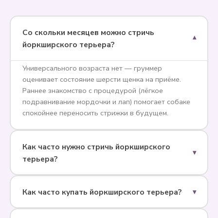
Со скольки месяцев можно стричь
▾
йоркширского терьера?
Универсального возраста нет — груммер
оценивает состояние шерсти щенка на приёме.
Раннее знакомство с процедурой (лёгкое
подравнивание мордочки и лап) помогает собаке
спокойнее переносить стрижки в будущем.
Как часто нужно стричь йоркширского
▾
терьера?
Как часто купать йоркширского терьера?
▾