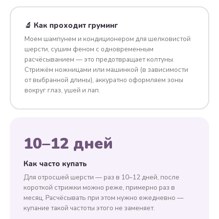
🔬 Как проходит груминг
Моем шампунем и кондиционером для шелковистой
шерсти, сушим феном с одновременным
расчёсыванием — это предотвращает колтуны.
Стрижём ножницами или машинкой (в зависимости
от выбранной длины), аккуратно оформляем зоны
вокруг глаз, ушей и лап.
10–12 дней
Как часто купать
Для отросшей шерсти — раз в 10–12 дней, после
короткой стрижки можно реже, примерно раз в
месяц. Расчёсывать при этом нужно ежедневно —
купание такой частоты этого не заменяет.