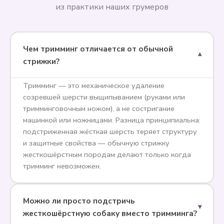
из практики наших грумеров
Чем тримминг отличается от обычной
▾
стрижки?
Тримминг — это механическое удаление
созревшей шерсти выщипыванием (руками или
тримминговочным ножом), а не состригание
машинкой или ножницами. Разница принципиальна:
подстриженная жёсткая шерсть теряет структуру
и защитные свойства — обычную стрижку
жесткошёрстным породам делают только когда
тримминг невозможен.
Можно ли просто подстричь
▾
жесткошёрстную собаку вместо тримминга?