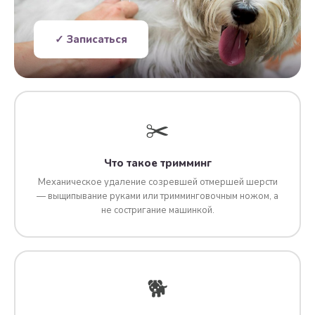
✓ Записаться
✂️
Что такое тримминг
Механическое удаление созревшей отмершей шерсти
— выщипывание руками или тримминговочным ножом, а
не состригание машинкой.
🐕