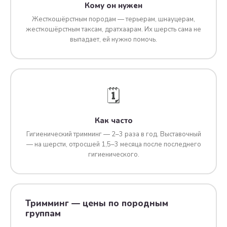
Кому он нужен
Жесткошёрстным породам — терьерам, шнауцерам,
жесткошёрстным таксам, дратхаарам. Их шерсть сама не
выпадает, ей нужно помочь.
🗓️
Как часто
Гигиенический тримминг — 2–3 раза в год. Выставочный
— на шерсти, отросшей 1,5–3 месяца после последнего
гигиенического.
Тримминг — цены по породным
группам