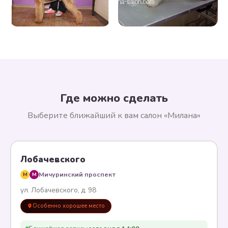
Где можно сделать
Выберите ближайший к вам салон «Милана»
Лобачевского
Мичуринский проспект
M
M
ул. Лобачевского, д. 98
Особенно хорошее место