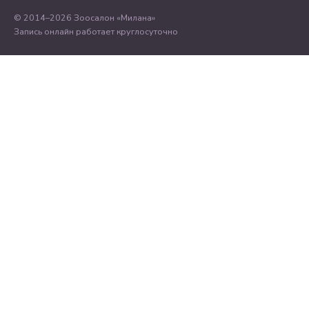
© 2014–2026 Зоосалон «Милана»
Запись онлайн работает круглосуточно