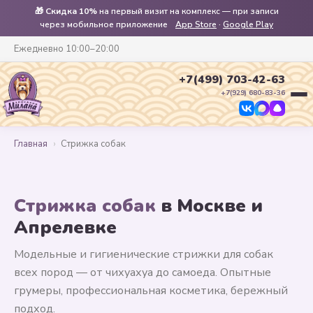
🎁
Скидка 10%
на первый визит на комплекс — при записи
через мобильное приложение
App Store
·
Google Play
Ежедневно 10:00–20:00
+7(499) 703-42-63
+7(929) 680-83-36
Главная
›
Стрижка собак
Стрижка собак
в Москве и
Апрелевке
Модельные и гигиенические стрижки для собак
всех пород — от чихуахуа до самоеда. Опытные
грумеры, профессиональная косметика, бережный
подход.