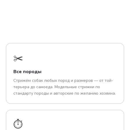
✂️
Все породы
Стрижём собак любых пород и размеров — от той-
терьера до самоеда. Модельные стрижки по
стандарту породы и авторские по желанию хозяина.
⏱️