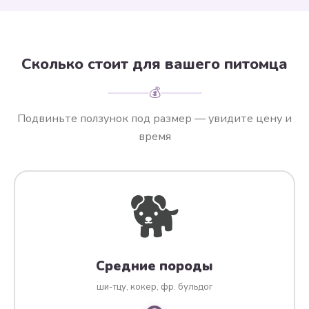
Сколько стоит для вашего питомца
💰
Подвиньте ползунок под размер — увидите цену и
время
🐕
Средние породы
ши-тцу, кокер, фр. бульдог
Размер питомца