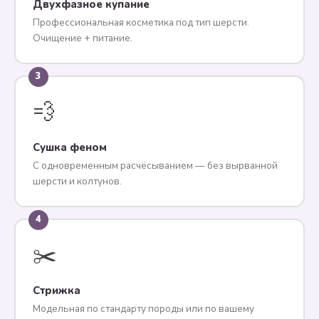
Двухфазное купание
Профессиональная косметика под тип шерсти.
Очищение + питание.
3
💨
Сушка феном
С одновременным расчёсыванием — без вырванной
шерсти и колтунов.
4
✂️
Стрижка
Модельная по стандарту породы или по вашему