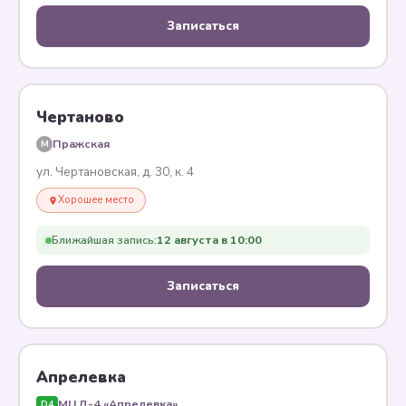
Записаться
Чертаново
Пражская
M
ул. Чертановская, д. 30, к. 4
Хорошее место
Ближайшая запись:
12 августа в 10:00
Записаться
Апрелевка
МЦД-4 «Апрелевка»
D4