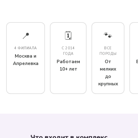
📍
🗓️
🐾
4 ФИЛИАЛА
С 2014
ВСЕ
ГОДА
ПОРОДЫ
Москва и
Работаем
От
Апрелевка
10+ лет
мелких
до
крупных
Что входит в комплекс