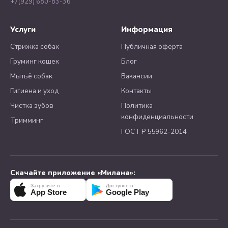
+7(929) 680-83-36
Услуги
Информация
Стрижка собак
Публичная оферта
Груминг кошек
Блог
Мытьё собак
Вакансии
Гигиена и уход
Контакты
Чистка зубов
Политика
конфиденциальности
Тримминг
ГОСТ Р 55962-2014
Скачайте приложение «Милана»:
Загрузите в
Доступно в
App Store
Google Play