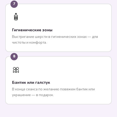
7
🧴
Гигиенические зоны
Выстригание шерсти в гигиенических зонах — для
чистоты и комфорта.
8
🎀
Бантик или галстук
В конце сеанса по желанию повяжем бантик или
украшение — в подарок.