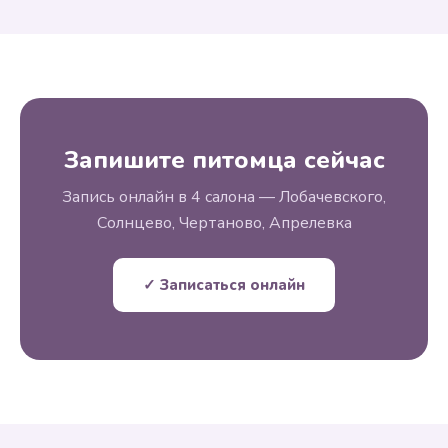
Запишите питомца сейчас
Запись онлайн в 4 салона — Лобачевского,
Солнцево, Чертаново, Апрелевка
✓ Записаться онлайн