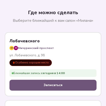
Где можно сделать
Выберите ближайший к вам салон «Милана»
Лобачевского
Мичуринский проспект
M
M
ул. Лобачевского, д. 98
Особенно хорошее место
Ближайшая запись:
сегодня в 14:00
Записаться