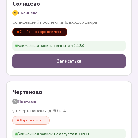
Солнцево
Солнцево
M
Солнцевский проспект, д. 6, вход со двора
Особенно хорошее место
Ближайшая запись:
сегодня в 14:30
Записаться
Чертаново
Пражская
M
ул. Чертановская, д. 30, к. 4
Хорошее место
Ближайшая запись:
12 августа в 10:00