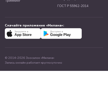
Тримминг
ГОСТ Р 55962-2014
Скачайте приложение «Милана»:
Загрузите в
Доступно в
App Store
Google Play
© 2014–2026 Зоосалон «Милана»
Запись онлайн работает круглосуточно