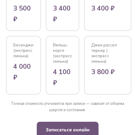
3 500
3 400
3 400 ₽
₽
₽
Бесенджи
Вельш-
Джек рассел
(экспресс
корги
терьер (
линька)
(экспресс
экспресс
линька)
линька)
4 000
4 100
3 800 ₽
₽
₽
Точная стоимость уточняется при записи — зависит от объёма
шерсти и состояния.
Записаться онлайн