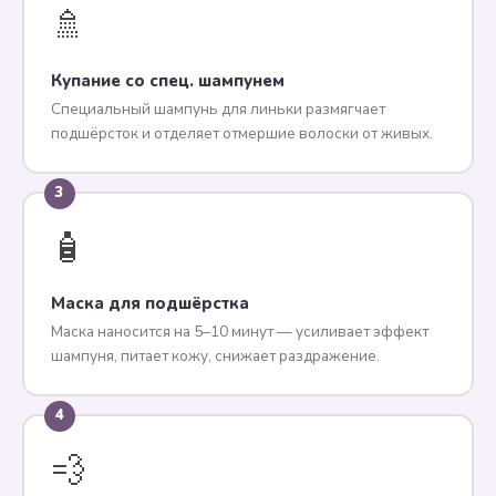
🚿
Купание со спец. шампунем
Специальный шампунь для линьки размягчает
подшёрсток и отделяет отмершие волоски от живых.
3
🧴
Маска для подшёрстка
Маска наносится на 5–10 минут — усиливает эффект
шампуня, питает кожу, снижает раздражение.
4
💨