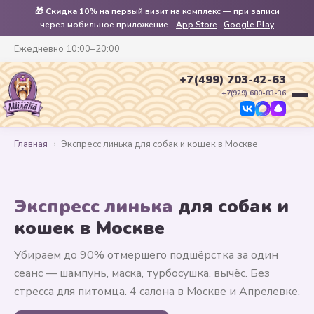
🎁
Скидка 10%
на первый визит на комплекс — при записи
через мобильное приложение
App Store
·
Google Play
Ежедневно 10:00–20:00
+7(499) 703-42-63
+7(929) 680-83-36
Главная
›
Экспресс линька для собак и кошек в Москве
Экспресс линька
для собак и
кошек в Москве
Убираем до 90% отмершего подшёрстка за один
сеанс — шампунь, маска, турбосушка, вычёс. Без
стресса для питомца. 4 салона в Москве и Апрелевке.