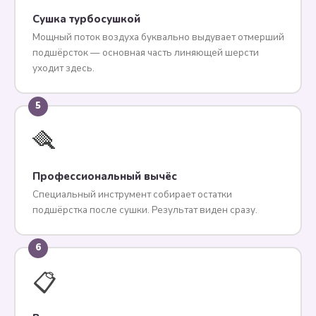
Сушка турбосушкой
Мощный поток воздуха буквально выдувает отмерший
подшёрсток — основная часть линяющей шерсти
уходит здесь.
5
🪮
Профессиональный вычёс
Специальный инструмент собирает остатки
подшёрстка после сушки. Результат виден сразу.
6
📋