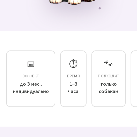
📅
⏱
🐾
ЭФФЕКТ
ВРЕМЯ
ПОДХОДИТ
до 3 мес.,
1–3
только
индивидуально
часа
собакам