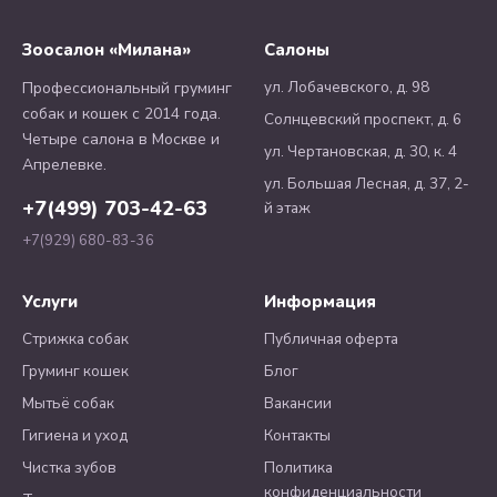
Зоосалон «Милана»
Салоны
ул. Лобачевского, д. 98
Профессиональный груминг
собак и кошек с 2014 года.
Солнцевский проспект, д. 6
Четыре салона в Москве и
ул. Чертановская, д. 30, к. 4
Апрелевке.
ул. Большая Лесная, д. 37, 2-
+7(499) 703-42-63
й этаж
+7(929) 680-83-36
Услуги
Информация
Стрижка собак
Публичная оферта
Груминг кошек
Блог
Мытьё собак
Вакансии
Гигиена и уход
Контакты
Чистка зубов
Политика
конфиденциальности