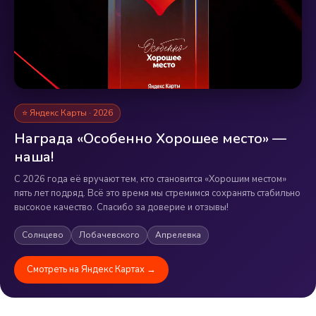
⭐ Яндекс Карты · 2026
Награда «Особенно Хорошее место» —
наша!
С 2026 года её вручают тем, кто становится «Хорошим местом»
пять лет подряд. Всё это время мы стремимся сохранять стабильно
высокое качество. Спасибо за доверие и отзывы!
Солнцево
Лобачевского
Апрелевка
Смотреть на Яндекс Картах →