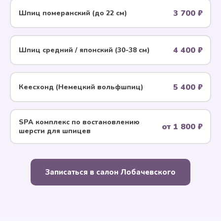
3 700 ₽
Шпиц померанский (до 22 см)
4 400 ₽
Шпиц средний / японский (30-38 см)
5 400 ₽
Кеесхонд (Немецкий вольфшпиц)
SPA комплекс по воcтановлению
от 1 800 ₽
шерсти для шпицев
Записаться в салон Лобачевского