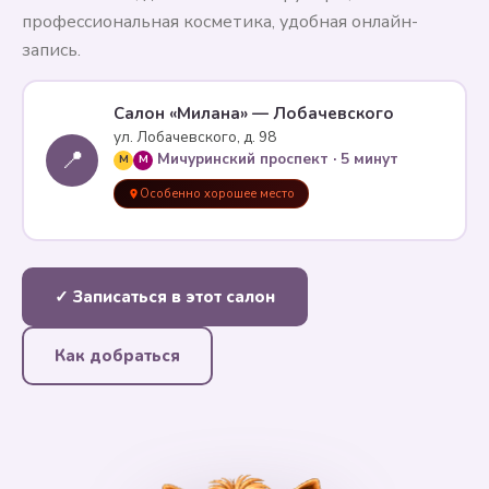
профессиональная косметика, удобная онлайн-
запись.
Салон «Милана» — Лобачевского
ул. Лобачевского, д. 98
📍
Мичуринский проспект · 5 минут
M
M
Особенно хорошее место
✓ Записаться в этот салон
Как добраться