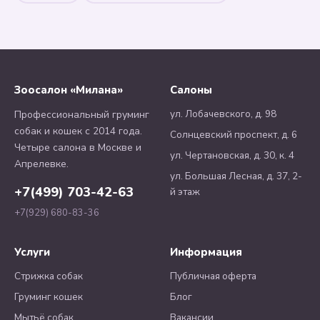
Зоосалон «Милана»
Салоны
ул. Лобачевского, д. 98
Профессиональный груминг
собак и кошек с 2014 года.
Солнцевский проспект, д. 6
Четыре салона в Москве и
ул. Чертановская, д. 30, к. 4
Апрелевке.
ул. Большая Лесная, д. 37, 2-
+7(499) 703-42-63
й этаж
+7(929) 680-83-36
Услуги
Информация
Стрижка собак
Публичная оферта
Груминг кошек
Блог
Мытьё собак
Вакансии