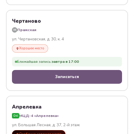
Чертаново
Пражская
M
ул. Чертановская, д. 30, к. 4
Хорошее место
Ближайшая запись:
завтра в 17:00
Записаться
Апрелевка
МЦД-4 «Апрелевка»
D4
ул. Большая Лесная, д. 37, 2-й этаж