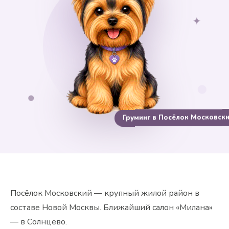
✦
Груминг в Посёлок Московск
Посёлок Московский — крупный жилой район в
составе Новой Москвы. Ближайший салон «Милана»
— в Солнцево.