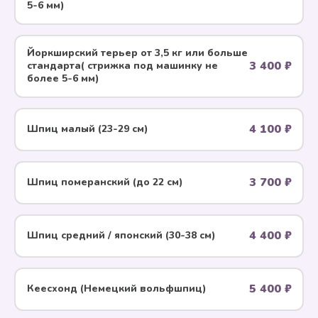
5-6 мм)
Йоркширский терьер от 3,5 кг или больше
3 400 ₽
стандарта( стрижка под машинку не
более 5-6 мм)
4 100 ₽
Шпиц малый (23-29 см)
3 700 ₽
Шпиц померанский (до 22 см)
4 400 ₽
Шпиц средний / японский (30-38 см)
5 400 ₽
Кеесхонд (Немецкий вольфшпиц)