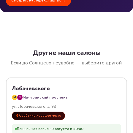
Смотреть на Яндекс Картах →
Другие наши салоны
Если до Солнцево неудобно — выберите другой:
Лобачевского
Мичуринский проспект
M
M
ул. Лобачевского, д. 98
Особенно хорошее место
Ближайшая запись:
9 августа в 10:00