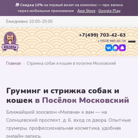
🎁
Скидка 10%
на первый визит на комплекс — при записи
через мобильное приложение
App Store
·
Google Play
Ежедневно 10:00–20:00
+7(499) 703-42-63
+7(929) 680-83-36
Главная
›
Стрижка собак и кошек в поселке Московский
Груминг и стрижка собак и
кошек
в Посёлок Московский
Ближайший зоосалон «Милана» к вам — на
Солнцевский проспект, д. 6, вход со двора. Опытные
грумеры, профессиональная косметика, удобная
онлайн-запись.