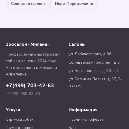
Солнцево (салон)
Ново-Переделкино
Зоосалон «Милана»
Салоны
ул. Лобачевского, д. 98
Профессиональный груминг
собак и кошек с 2014 года.
Солнцевский проспект, д. 6
Четыре салона в Москве и
ул. Чертановская, д. 30, к. 4
Апрелевке.
ул. Большая Лесная, д. 37, 2-
+7(499) 703-42-63
й этаж
+7(929) 680-83-36
Услуги
Информация
Стрижка собак
Публичная оферта
Груминг кошек
Блог