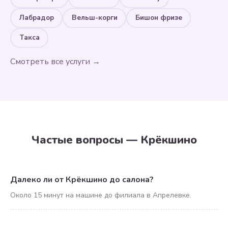
Лабрадор
Вельш-корги
Бишон фризе
Такса
Смотреть все услуги →
Частые вопросы — Крёкшино
Далеко ли от Крёкшино до салона?
Около 15 минут на машине до филиала в Апрелевке.