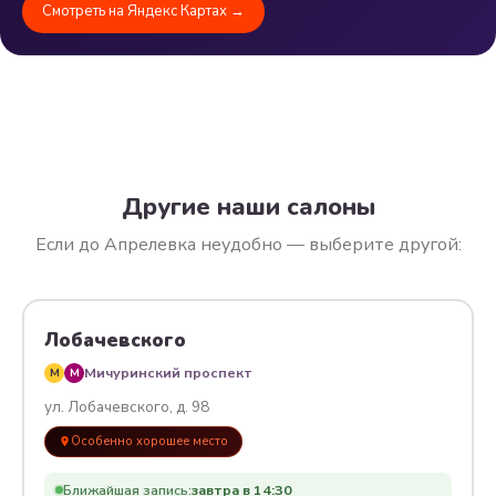
Смотреть на Яндекс Картах →
Другие наши салоны
Если до Апрелевка неудобно — выберите другой:
Лобачевского
Мичуринский проспект
M
M
ул. Лобачевского, д. 98
Особенно хорошее место
Ближайшая запись:
завтра в 14:30