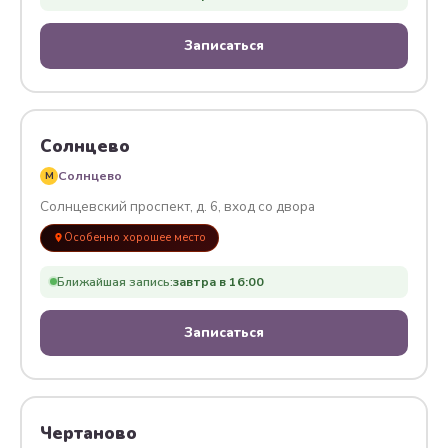
Записаться
Солнцево
Солнцево
M
Солнцевский проспект, д. 6, вход со двора
Особенно хорошее место
Ближайшая запись:
завтра в 16:00
Записаться
Чертаново