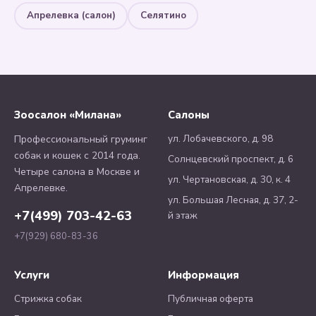
Апрелевка (салон)
Селятино
Зоосалон «Милана»
Салоны
ул. Лобачевского, д. 98
Профессиональный груминг
собак и кошек с 2014 года.
Солнцевский проспект, д. 6
Четыре салона в Москве и
ул. Чертановская, д. 30, к. 4
Апрелевке.
ул. Большая Лесная, д. 37, 2-
+7(499) 703-42-63
й этаж
+7(929) 680-83-36
Услуги
Информация
Стрижка собак
Публичная оферта