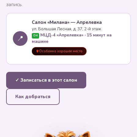
запись.
Салон «Милана» — Апрелевка
ул. Большая Лесная, д. 37, 2-й этаж
МЦД-4 «Апрелевка» · 15 минут на
D4
📍
машине
Особенно хорошее место
✓ Записаться в этот салон
Как добраться
✦