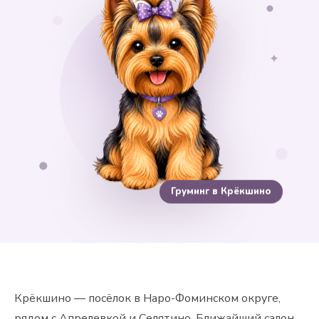
✦
Груминг в Крёкшино
Крёкшино — посёлок в Наро-Фоминском округе,
рядом с Апрелевкой и Селятино. Ближайший салон