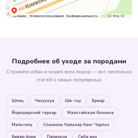
Подробнее об уходе за породами
Стрижём собак и кошек всех пород — вот несколько
статей о самых популярных:
Шпиц
Чихуахуа
Ши-тцу
Бриар
Йоркширский терьер
Мальтийская болонка
Мальтипу
Спаниель Кавалер Кинг Чарльз
Бивер-йорк
Папильон
Сиба-ину