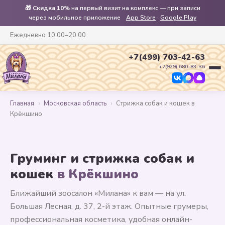
🎁
Скидка 10%
на первый визит на комплекс — при записи
через мобильное приложение
App Store
·
Google Play
Ежедневно 10:00–20:00
+7(499) 703-42-63
+7(929) 680-83-36
Главная
›
Московская область
›
Стрижка собак и кошек в
Крёкшино
Груминг и стрижка собак и
кошек
в Крёкшино
Ближайший зоосалон «Милана» к вам — на ул.
Большая Лесная, д. 37, 2-й этаж. Опытные грумеры,
профессиональная косметика, удобная онлайн-