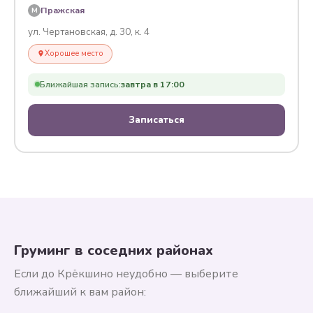
Пражская
M
ул. Чертановская, д. 30, к. 4
Хорошее место
Ближайшая запись:
завтра в 17:00
Записаться
Груминг в соседних районах
Если до Крёкшино неудобно — выберите
ближайший к вам район: