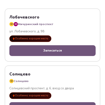
Лобачевского
Мичуринский проспект
M
M
ул. Лобачевского, д. 98
Особенно хорошее место
Записаться
Солнцево
Солнцево
M
Солнцевский проспект, д. 6, вход со двора
Особенно хорошее место