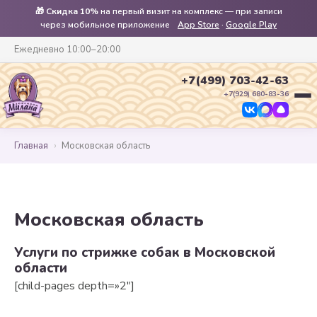
🎁
Скидка 10%
на первый визит на комплекс — при записи
через мобильное приложение
App Store
·
Google Play
Ежедневно 10:00–20:00
+7(499) 703-42-63
+7(929) 680-83-36
Главная
›
Московская область
Московская область
Услуги по стрижке собак в Московской
области
[child-pages depth=»2″]