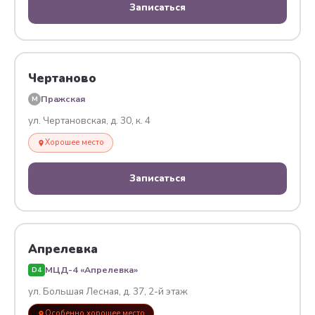
Записаться
Чертаново
Пражская
M
ул. Чертановская, д. 30, к. 4
Хорошее место
Записаться
Апрелевка
МЦД-4 «Апрелевка»
D4
ул. Большая Лесная, д. 37, 2-й этаж
Особенно хорошее место