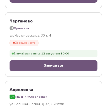
Чертаново
Пражская
M
ул. Чертановская, д. 30, к. 4
Хорошее место
Ближайшая запись:
12 августа в 10:00
Записаться
Апрелевка
МЦД-4 «Апрелевка»
D4
ул. Большая Лесная, д. 37, 2-й этаж