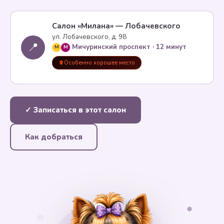
Салон «Милана» — Лобачевского
ул. Лобачевского, д. 98
📍
Мичуринский проспект · 12 минут
M
M
Особенно хорошее место
✓ Записаться в этот салон
Как добраться
✦