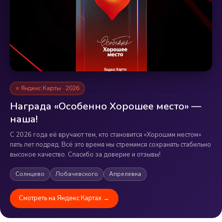
⭐ Яндекс Карты · 2026
Награда «Особенно Хорошее место» —
наша!
С 2026 года её вручают тем, кто становится «Хорошим местом»
пять лет подряд. Всё это время мы стремимся сохранять стабильно
высокое качество. Спасибо за доверие и отзывы!
Солнцево
Лобачевского
Апрелевка
Смотреть на Яндекс Картах →