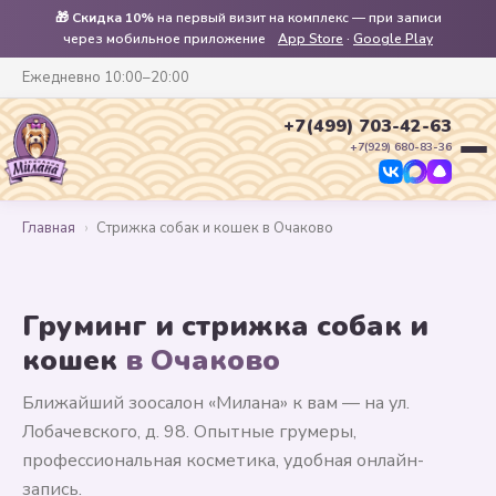
🎁
Скидка 10%
на первый визит на комплекс — при записи
через мобильное приложение
App Store
·
Google Play
Ежедневно 10:00–20:00
+7(499) 703-42-63
+7(929) 680-83-36
Главная
›
Стрижка собак и кошек в Очаково
Груминг и стрижка собак и
кошек
в Очаково
Ближайший зоосалон «Милана» к вам — на ул.
Лобачевского, д. 98. Опытные грумеры,
профессиональная косметика, удобная онлайн-
запись.