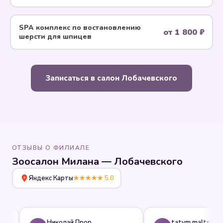
SPA комплекс по воcтановлению
от 1 800 ₽
шерсти для шпицев
Записаться в салон Лобачевского
ОТЗЫВЫ О ФИЛИАЛЕ
Зоосалон Милана — Лобачевского
Яндекс Карты
★★★★★ 5.0
Николай Прорешный
tatym.maltseva