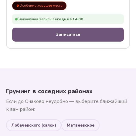
Особенно хорошее место
Ближайшая запись:
сегодня в 14:00
Записаться
Груминг в соседних районах
Если до Очаково неудобно — выберите ближайший
к вам район:
Лобачевского (салон)
Матвеевское