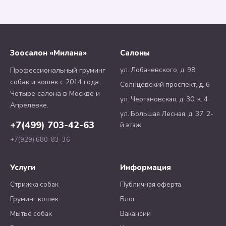
Зоосалон «Милана»
Салоны
ул. Лобачевского, д. 98
Профессиональный груминг
собак и кошек с 2014 года.
Солнцевский проспект, д. 6
Четыре салона в Москве и
ул. Чертановская, д. 30, к. 4
Апрелевке.
ул. Большая Лесная, д. 37, 2-
+7(499) 703-42-63
й этаж
+7(929) 680-83-36
Услуги
Информация
Стрижка собак
Публичная оферта
Груминг кошек
Блог
Мытьё собак
Вакансии