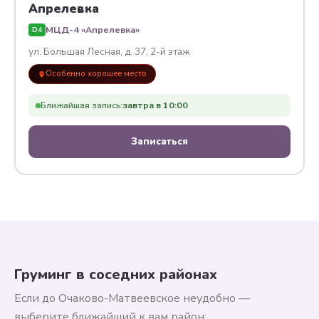
Апрелевка
МЦД-4 «Апрелевка»
D4
ул. Большая Лесная, д. 37, 2-й этаж
Особенно хорошее место
Ближайшая запись:
завтра в 10:00
Записаться
Груминг в соседних районах
Если до Очаково-Матвеевское неудобно —
выберите ближайший к вам район: