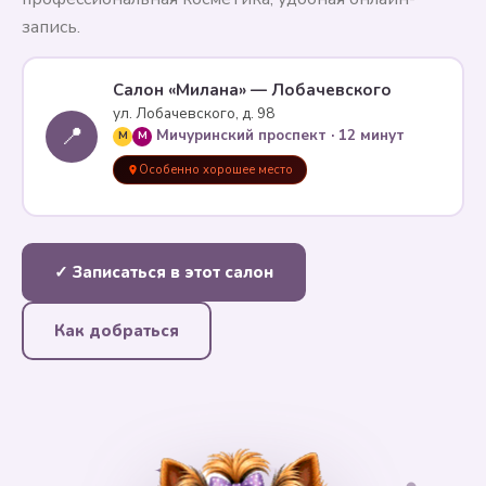
запись.
Салон «Милана» — Лобачевского
ул. Лобачевского, д. 98
📍
Мичуринский проспект · 12 минут
M
M
Особенно хорошее место
✓ Записаться в этот салон
Как добраться
✦