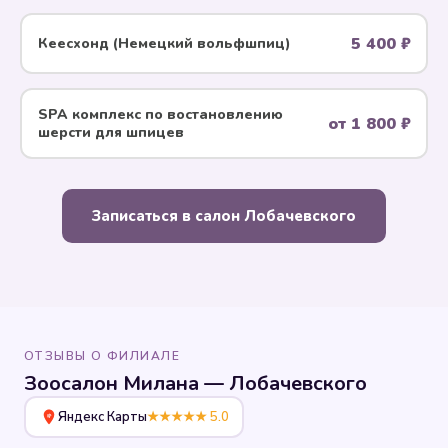
5 400 ₽
Кеесхонд (Немецкий вольфшпиц)
SPA комплекс по воcтановлению
от 1 800 ₽
шерсти для шпицев
Записаться в салон Лобачевского
ОТЗЫВЫ О ФИЛИАЛЕ
Зоосалон Милана — Лобачевского
Яндекс Карты
★★★★★ 5.0