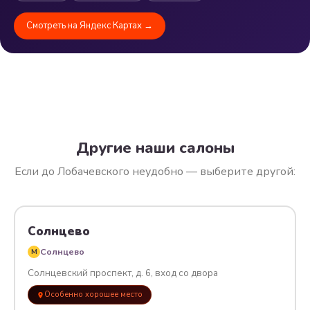
Смотреть на Яндекс Картах →
Другие наши салоны
Если до Лобачевского неудобно — выберите другой:
Солнцево
Солнцево
M
Солнцевский проспект, д. 6, вход со двора
Особенно хорошее место