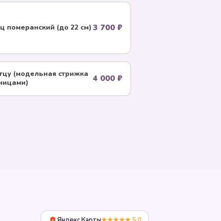
3 700 ₽
 померанский (до 22 см)
тцу (модельная стрижка
4 000 ₽
ницами)
Яндекс Карты
★★★★★ 5.0