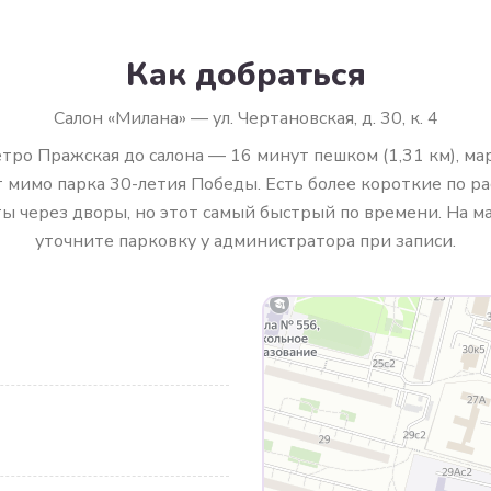
Как добраться
Салон «Милана» — ул. Чертановская, д. 30, к. 4
тро Пражская до салона — 16 минут пешком (1,31 км), м
 мимо парка 30-летия Победы. Есть более короткие по р
ы через дворы, но этот самый быстрый по времени. На 
уточните парковку у администратора при записи.