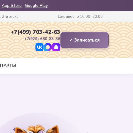
App Store
·
Google Play
, 2-й этаж
Ежедневно 10:00–20:00
+7(499) 703-42-63
+7(929) 680-83-36
✓ Записаться
НТАКТЫ
✦