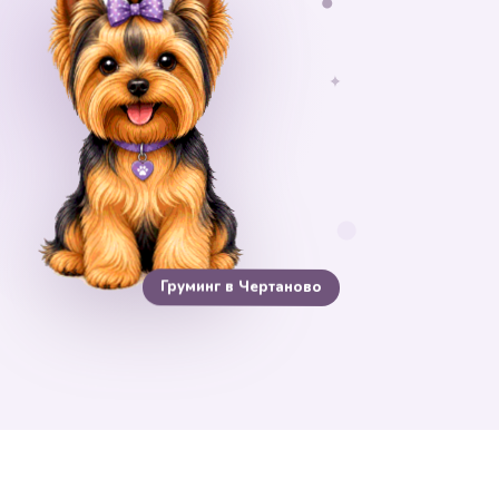
✦
Груминг в Чертаново