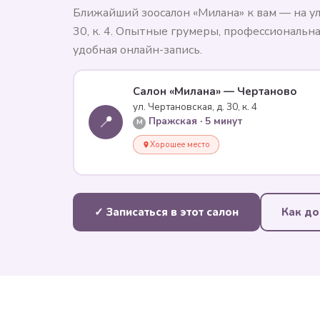
Ближайший зоосалон «Милана» к вам — на ул.
30, к. 4. Опытные грумеры, профессиональна
удобная онлайн-запись.
Салон «Милана» — Чертаново
ул. Чертановская, д. 30, к. 4
📍
Пражская · 5 минут
M
Хорошее место
✓ Записаться в этот салон
Как до