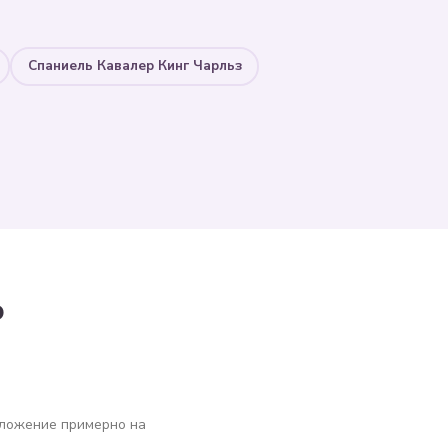
Спаниель Кавалер Кинг Чарльз
о
оложение примерно на