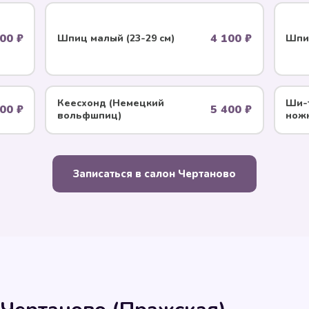
00 ₽
4 100 ₽
Шпиц малый (23-29 см)
Шпиц
Кеесхонд (Немецкий
Ши-
00 ₽
5 400 ₽
вольфшпиц)
нож
Записаться в салон Чертаново