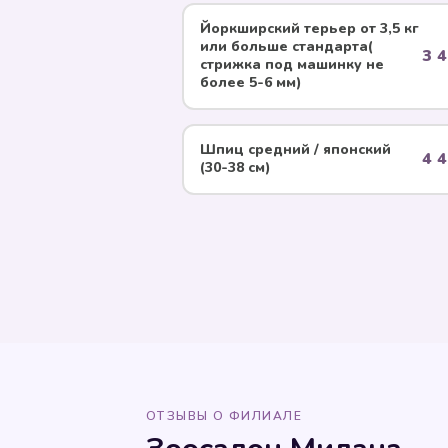
Йоркширский терьер от 3,5 кг
или больше стандарта(
3 4
стрижка под машинку не
более 5-6 мм)
Шпиц средний / японский
4 4
(30-38 см)
ОТЗЫВЫ О ФИЛИАЛЕ