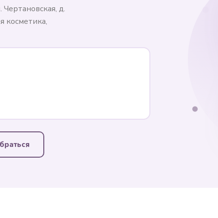
 Чертановская, д.
я косметика,
браться