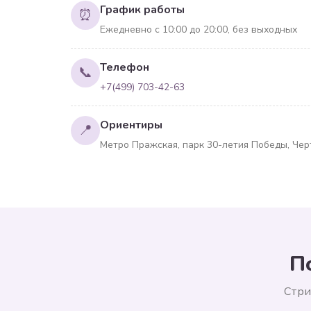
График работы
⏰
Ежедневно с 10:00 до 20:00, без выходных
Телефон
📞
+7(499) 703-42-63
Ориентиры
📍
Метро Пражская, парк 30-летия Победы, Че
П
Стри