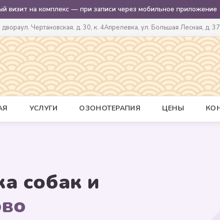
ый визит на комплекс — при записи через мобильное приложение
о двора
ул. Чертановская, д. 30, к. 4
Апрелевка, ул. Большая Лесная, д. 37
АЯ
УСЛУГИ
ОЗОНОТЕРАПИЯ
ЦЕНЫ
КО
ка собак и
ово