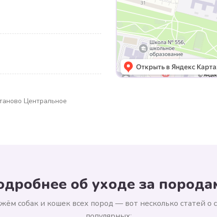
ртаново Центральное
одробнее об уходе за порода
жём собак и кошек всех пород — вот несколько статей о 
популярных: