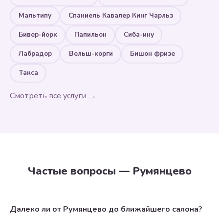
Мальтипу
Спаниель Кавалер Кинг Чарльз
Бивер-йорк
Папильон
Сиба-ину
Лабрадор
Вельш-корги
Бишон фризе
Такса
Смотреть все услуги →
Частые вопросы — Румянцево
Далеко ли от Румянцево до ближайшего салона?