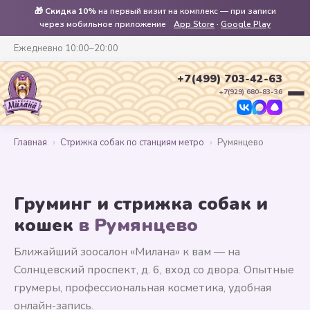
🎁
Скидка 10%
на первый визит на комплекс — при записи
через мобильное приложение
App Store
·
Google Play
Ежедневно 10:00–20:00
+7(499) 703-42-63
+7(929) 680-83-36
Главная
›
Стрижка собак по станциям метро
›
Румянцево
Груминг и стрижка собак и
кошек
в Румянцево
Ближайший зоосалон «Милана» к вам — на
Солнцевский проспект, д. 6, вход со двора. Опытные
грумеры, профессиональная косметика, удобная
онлайн-запись.