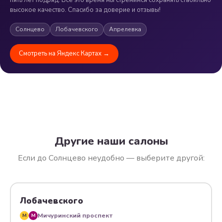
высокое качество. Спасибо за доверие и отзывы!
Солнцево
Лобачевского
Апрелевка
Смотреть на Яндекс Картах →
Другие наши салоны
Если до Солнцево неудобно — выберите другой:
Лобачевского
Мичуринский проспект
M
M