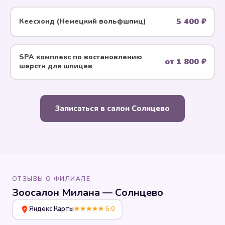
5 400 ₽
Кеесхонд (Немецкий вольфшпиц)
SPA комплекс по воcтановлению
от 1 800 ₽
шерсти для шпицев
Записаться в салон Солнцево
ОТЗЫВЫ О ФИЛИАЛЕ
Зоосалон Милана — Солнцево
Яндекс Карты
★★★★★ 5.0