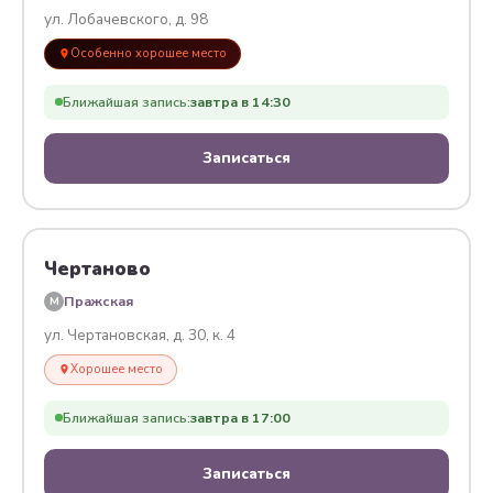
ул. Лобачевского, д. 98
Особенно хорошее место
Ближайшая запись:
завтра в 14:30
Записаться
Чертаново
Пражская
M
ул. Чертановская, д. 30, к. 4
Хорошее место
Ближайшая запись:
завтра в 17:00
Записаться