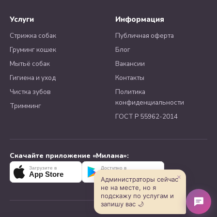
Услуги
Информация
Стрижка собак
Публичная оферта
Груминг кошек
Блог
Мытьё собак
Вакансии
Гигиена и уход
Контакты
Чистка зубов
Политика
конфиденциальности
Тримминг
ГОСТ Р 55962-2014
Скачайте приложение «Милана»:
Загрузите в
Доступно в
App Store
Google Play
×
Администраторы сейчас
не на месте, но я
подскажу по услугам и
запишу вас 🌙