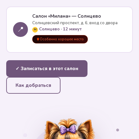
Салон «Милана» — Солнцево
Солнцевский проспект, д. 6, вход со двора
📍
Солнцево · 12 минут
M
Особенно хорошее место
✓ Записаться в этот салон
Как добраться
✦