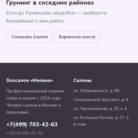
Груминг в соседних районах
Если до Румянцево неудобно — выберите
ближайший к вам район:
Солнцево (салон)
Боровское шоссе
Зоосалон «Милана»
Салоны
ул. Лобачевского, д. 98
Профессиональный груминг
собак и кошек с 2014 года.
Солнцевский проспект, д. 6
Четыре салона в Москве и
ул. Чертановская, д. 30, к. 4
Апрелевке.
ул. Большая Лесная, д. 37, 2-
+7(499) 703-42-63
й этаж
+7(929) 680-83-36