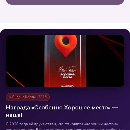
⭐ Яндекс Карты · 2026
Награда «Особенно Хорошее место» —
наша!
С 2026 года её вручают тем, кто становится «Хорошим местом»
пять лет подряд. Всё это время мы стремимся сохранять стабильно