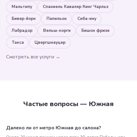
Мальтипу
Спаниель Кавалер Кинг Чарльз
Бивер-йорк
Папильон
Сиба-ину
Лабрадор
Вельш-корги
Бишон фризе
Такса
Цвергшнауцер
Смотреть все услуги →
Частые вопросы — Южная
Далеко ли от метро Южная до салона?