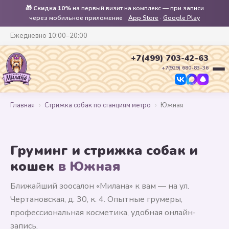
🎁
Скидка 10%
на первый визит на комплекс — при записи
через мобильное приложение
App Store
·
Google Play
Ежедневно 10:00–20:00
+7(499) 703-42-63
+7(929) 680-83-36
Главная
›
Стрижка собак по станциям метро
›
Южная
Груминг и стрижка собак и
кошек
в Южная
Ближайший зоосалон «Милана» к вам — на ул.
Чертановская, д. 30, к. 4. Опытные грумеры,
профессиональная косметика, удобная онлайн-
запись.