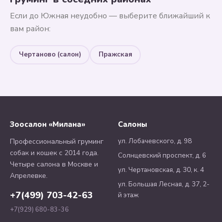
Если до Южная неудобно — выберите ближайший к
вам район:
Чертаново (салон)
Пражская
Зоосалон «Милана»
Салоны
ул. Лобачевского, д. 98
Профессиональный груминг
собак и кошек с 2014 года.
Солнцевский проспект, д. 6
Четыре салона в Москве и
ул. Чертановская, д. 30, к. 4
Апрелевке.
ул. Большая Лесная, д. 37, 2-
+7(499) 703-42-63
й этаж
+7(929) 680-83-36