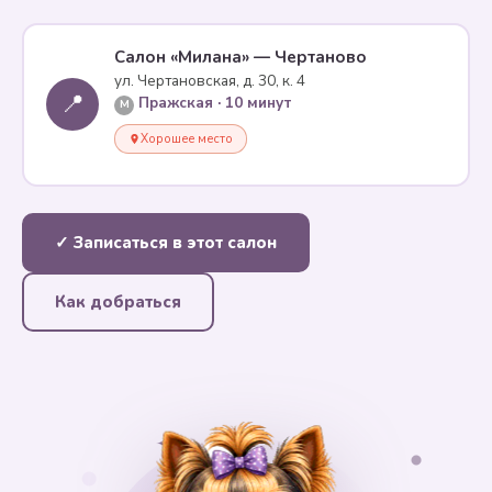
Салон «Милана» — Чертаново
ул. Чертановская, д. 30, к. 4
📍
Пражская · 10 минут
M
Хорошее место
✓ Записаться в этот салон
Как добраться
✦