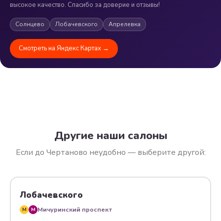
высокое качество. Спасибо за доверие и отзывы!
Солнцево
Лобачевского
Апрелевка
Смотреть на Яндекс Картах →
Другие наши салоны
Если до Чертаново неудобно — выберите другой:
Лобачевского
Мичуринский проспект
M
M