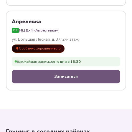
Апрелевка
МЦД-4 «Апрелевка»
D4
ул. Большая Лесная, д. 37, 2-й этаж
Особенно хорошее место
Ближайшая запись:
сегодня в 13:30
Записаться
Груминг в соседних районах