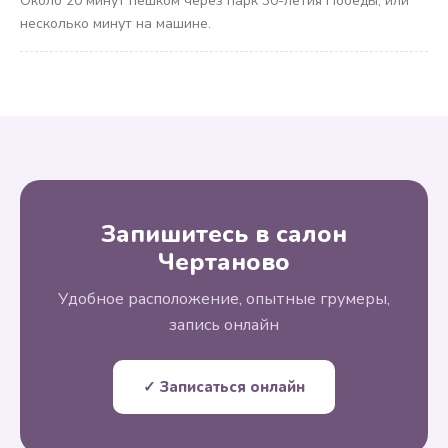
Около 20 минут пешком через парк 30-летия Победы, или
несколько минут на машине.
Запишитесь в салон
Чертаново
Удобное расположение, опытные грумеры,
запись онлайн
✓ Записаться онлайн