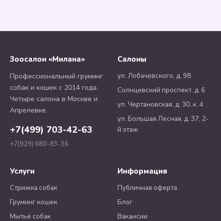
Зоосалон «Милана»
Салоны
ул. Лобачевского, д. 98
Профессиональный груминг
собак и кошек с 2014 года.
Солнцевский проспект, д. 6
Четыре салона в Москве и
ул. Чертановская, д. 30, к. 4
Апрелевке.
ул. Большая Лесная, д. 37, 2-
+7(499) 703-42-63
й этаж
+7(929) 680-83-36
Услуги
Информация
Стрижка собак
Публичная оферта
Груминг кошек
Блог
Мытьё собак
Вакансии