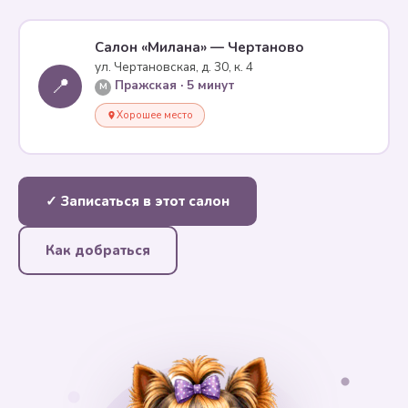
Салон «Милана» — Чертаново
ул. Чертановская, д. 30, к. 4
📍
Пражская · 5 минут
M
Хорошее место
✓ Записаться в этот салон
Как добраться
✦