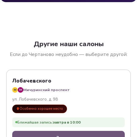
Другие наши салоны
Если до Чертаново неудобно — выберите другой:
Лобачевского
Мичуринский проспект
M
M
ул. Лобачевского, д. 98
Особенно хорошее место
Ближайшая запись:
завтра в 10:00