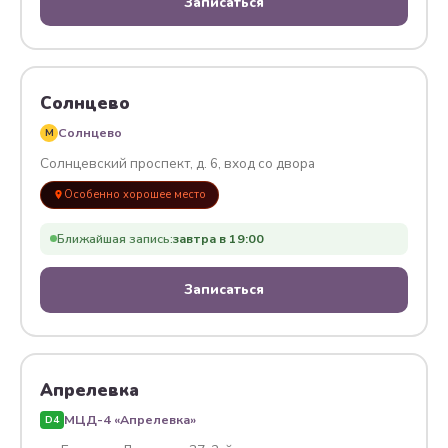
Записаться
Солнцево
Солнцево
M
Солнцевский проспект, д. 6, вход со двора
Особенно хорошее место
Ближайшая запись:
завтра в 19:00
Записаться
Апрелевка
МЦД-4 «Апрелевка»
D4