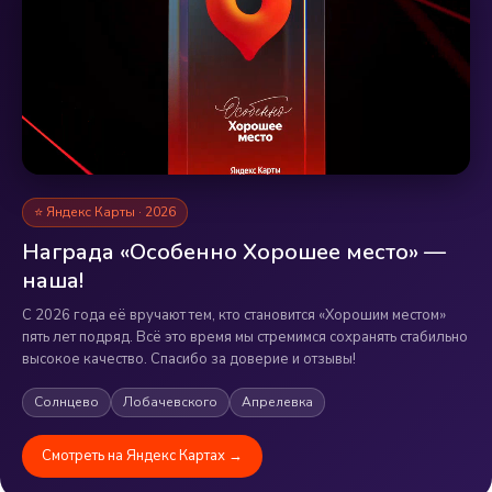
⭐ Яндекс Карты · 2026
Награда «Особенно Хорошее место» —
наша!
С 2026 года её вручают тем, кто становится «Хорошим местом»
пять лет подряд. Всё это время мы стремимся сохранять стабильно
высокое качество. Спасибо за доверие и отзывы!
Солнцево
Лобачевского
Апрелевка
Смотреть на Яндекс Картах →