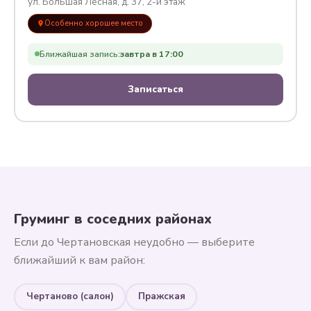
ул. Большая Лесная, д. 37, 2-й этаж
Особенно хорошее место
Ближайшая запись:
завтра в 17:00
Записаться
Груминг в соседних районах
Если до Чертановская неудобно — выберите
ближайший к вам район:
Чертаново (салон)
Пражская