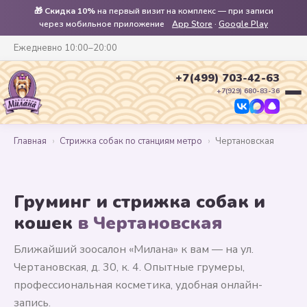
🎁
Скидка 10%
на первый визит на комплекс — при записи
через мобильное приложение
App Store
·
Google Play
Ежедневно 10:00–20:00
+7(499) 703-42-63
+7(929) 680-83-36
Главная
›
Стрижка собак по станциям метро
›
Чертановская
Груминг и стрижка собак и
кошек
в Чертановская
Ближайший зоосалон «Милана» к вам — на ул.
Чертановская, д. 30, к. 4. Опытные грумеры,
профессиональная косметика, удобная онлайн-
запись.