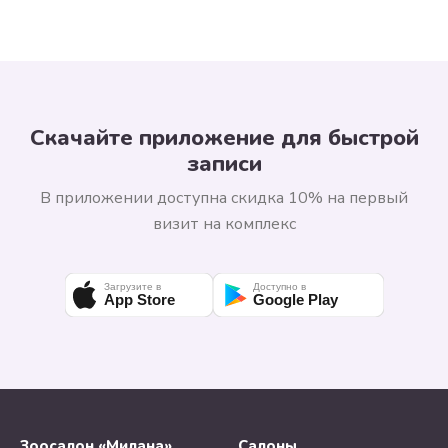
Скачайте приложение для быстрой
записи
В приложении доступна скидка 10% на первый
визит на комплекс
Загрузите в
Доступно в
App Store
Google Play
Зоосалон «Милана»
Салоны