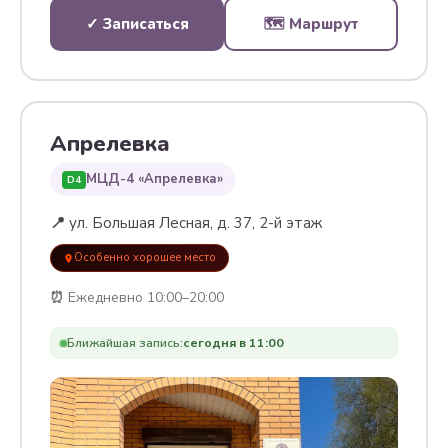
✓ Записаться
🗺 Маршрут
Апрелевка
МЦД-4 «Апрелевка»
D4
📍
ул. Большая Лесная, д. 37, 2-й этаж
Особенно хорошее место
⏰
Ежедневно 10:00–20:00
Ближайшая запись:
сегодня в 11:00