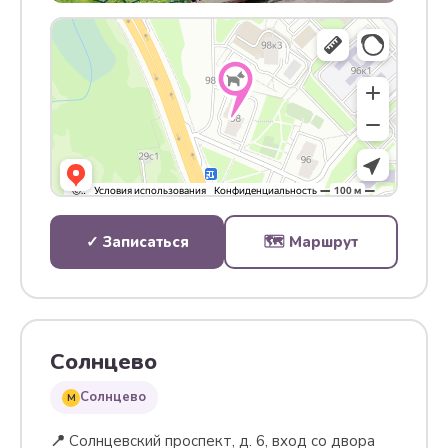
✓ Записаться
🗺 Маршрут
Солнцево
Солнцево
M
📍
Солнцевский проспект, д. 6, вход со двора