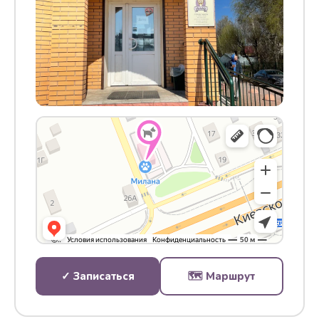
✓ Записаться
🗺 Маршрут