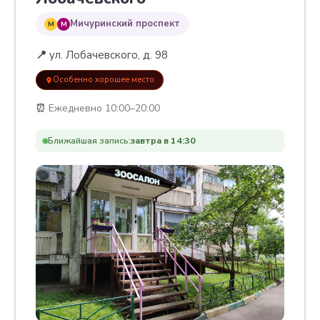
Мичуринский проспект
M
M
📍
ул. Лобачевского, д. 98
Особенно хорошее место
⏰
Ежедневно 10:00–20:00
Ближайшая запись:
завтра в 14:30