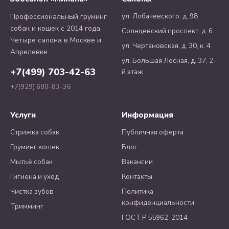
ул. Лобачевского, д. 98
Профессиональный груминг
собак и кошек с 2014 года.
Солнцевский проспект, д. 6
Четыре салона в Москве и
ул. Чертановская, д. 30, к. 4
Апрелевке.
ул. Большая Лесная, д. 37, 2-
+7(499) 703-42-63
й этаж
+7(929) 680-83-36
Услуги
Информация
Стрижка собак
Публичная оферта
Груминг кошек
Блог
Мытьё собак
Вакансии
Гигиена и уход
Контакты
Чистка зубов
Политика
конфиденциальности
Тримминг
ГОСТ Р 55962-2014