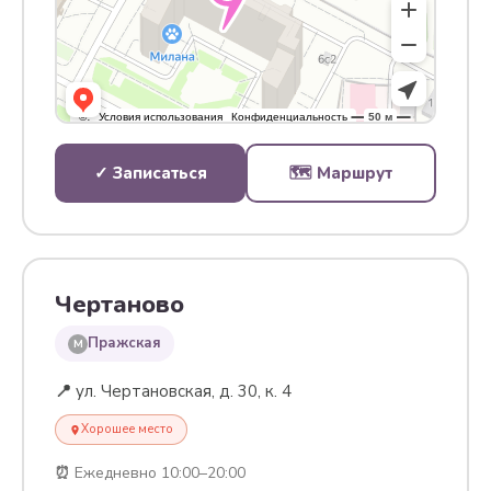
✓ Записаться
🗺 Маршрут
Чертаново
Пражская
M
📍
ул. Чертановская, д. 30, к. 4
Хорошее место
⏰
Ежедневно 10:00–20:00