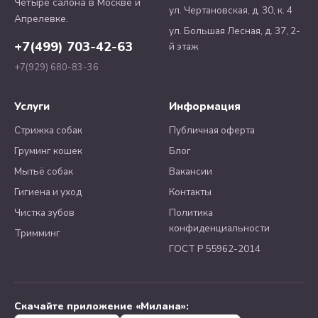
Четыре салона в Москве и
ул. Чертановская, д. 30, к. 4
Апрелевке.
ул. Большая Лесная, д. 37, 2-
+7(499) 703-42-63
й этаж
+7(929) 680-83-36
Услуги
Информация
Стрижка собак
Публичная оферта
Груминг кошек
Блог
Мытьё собак
Вакансии
Гигиена и уход
Контакты
Чистка зубов
Политика
конфиденциальности
Тримминг
ГОСТ Р 55962-2014
Скачайте приложение «Милана»: