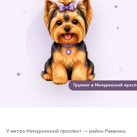
✦
✦
Груминг в Мичуринский просп
У метро Мичуринский проспект — район Раменки,