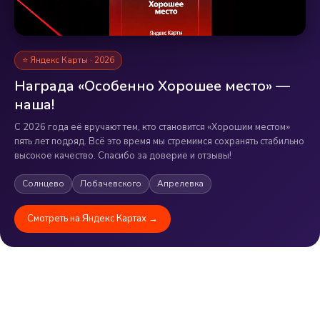
⭐ Яндекс Карты · 2026
Награда «Особенно Хорошее место» —
наша!
С 2026 года её вручают тем, кто становится «Хорошим местом»
пять лет подряд. Всё это время мы стремимся сохранять стабильно
высокое качество. Спасибо за доверие и отзывы!
Солнцево
Лобачевского
Апрелевка
Смотреть на Яндекс Картах →