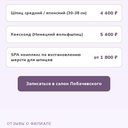
4 400 ₽
Шпиц средний / японский (30-38 см)
5 400 ₽
Кеесхонд (Немецкий вольфшпиц)
SPA комплекс по воcтановлению
от 1 800 ₽
шерсти для шпицев
Записаться в салон Лобачевского
ОТЗЫВЫ О ФИЛИАЛЕ