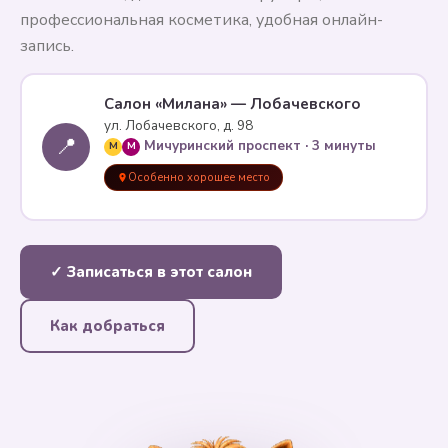
профессиональная косметика, удобная онлайн-
запись.
Салон «Милана» — Лобачевского
ул. Лобачевского, д. 98
📍
Мичуринский проспект · 3 минуты
M
M
Особенно хорошее место
✓ Записаться в этот салон
Как добраться