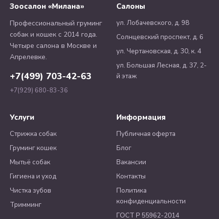
Зоосалон «Милана»
Салоны
ул. Лобачевского, д. 98
Профессиональный груминг
собак и кошек с 2014 года.
Солнцевский проспект, д. 6
Четыре салона в Москве и
ул. Чертановская, д. 30, к. 4
Апрелевке.
ул. Большая Лесная, д. 37, 2-
+7(499) 703-42-63
й этаж
+7(929) 680-83-36
Услуги
Информация
Стрижка собак
Публичная оферта
Груминг кошек
Блог
Мытьё собак
Вакансии
Гигиена и уход
Контакты
Чистка зубов
Политика
конфиденциальности
Тримминг
ГОСТ Р 55962-2014