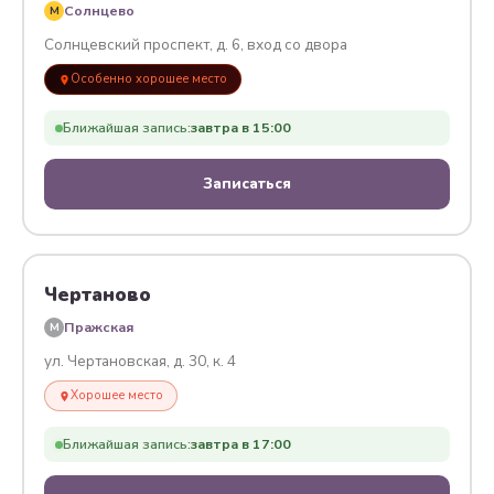
Солнцево
M
Солнцевский проспект, д. 6, вход со двора
Особенно хорошее место
Ближайшая запись:
завтра в 15:00
Записаться
Чертаново
Пражская
M
ул. Чертановская, д. 30, к. 4
Хорошее место
Ближайшая запись:
завтра в 17:00