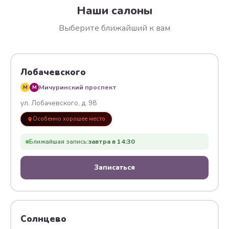
Наши салоны
Выберите ближайший к вам
Лобачевского
Мичуринский проспект
M
M
ул. Лобачевского, д. 98
Особенно хорошее место
Ближайшая запись:
завтра в 14:30
Записаться
Солнцево