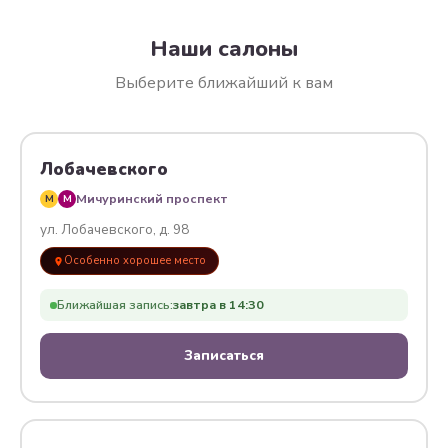
Наши салоны
Выберите ближайший к вам
Лобачевского
Мичуринский проспект
M
M
ул. Лобачевского, д. 98
Особенно хорошее место
Ближайшая запись:
завтра в 14:30
Записаться