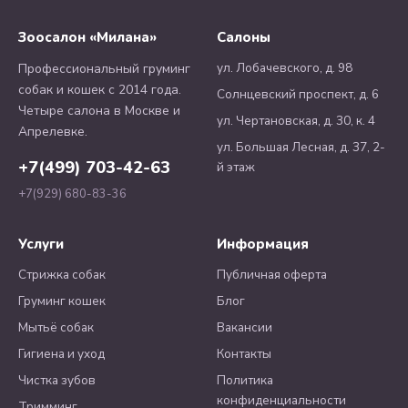
Зоосалон «Милана»
Салоны
ул. Лобачевского, д. 98
Профессиональный груминг
собак и кошек с 2014 года.
Солнцевский проспект, д. 6
Четыре салона в Москве и
ул. Чертановская, д. 30, к. 4
Апрелевке.
ул. Большая Лесная, д. 37, 2-
+7(499) 703-42-63
й этаж
+7(929) 680-83-36
Услуги
Информация
Стрижка собак
Публичная оферта
Груминг кошек
Блог
Мытьё собак
Вакансии
Гигиена и уход
Контакты
Чистка зубов
Политика
конфиденциальности
Тримминг