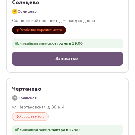
Солнцево
Солнцево
M
Солнцевский проспект, д. 6, вход со двора
Особенно хорошее место
Ближайшая запись:
сегодня в 19:00
Записаться
Чертаново
Пражская
M
ул. Чертановская, д. 30, к. 4
Хорошее место
Ближайшая запись:
завтра в 17:00