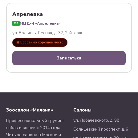
Апрелевка
МЦД-4 «Апрелевка»
D4
ул. Большая Лесная, д. 37, 2-й этаж
Особенно хорошее место
Записаться
Зоосалон «Милана»
Салоны
ул. Лобачевского, д. 98
Профессиональный груминг
собак и кошек с 2014 года.
Солнцевский проспект, д. 6
Четыре салона в Москве и