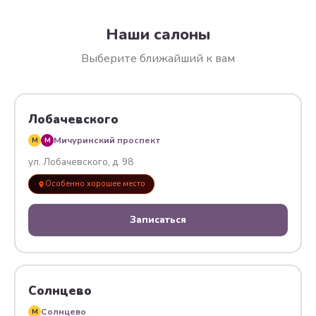
Наши салоны
Выберите ближайший к вам
Лобачевского
Мичуринский проспект
M
M
ул. Лобачевского, д. 98
Особенно хорошее место
Записаться
Солнцево
Солнцево
M