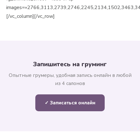
images=»2766,3113,2739,2746,2245,2134,1502,3463,34
[/vc_column][/vc_row]
Запишитесь на груминг
Опытные грумеры, удобная запись онлайн в любой
из 4 салонов
✓ Записаться онлайн