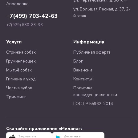
ул. Чертановская, д. 30, к. 4
Апрелевке.
ул. Большая Лесная, д. 37, 2-
+7(499) 703-42-63
й этаж
+7(929) 680-83-36
Услуги
Информация
Стрижка собак
Публичная оферта
Груминг кошек
Блог
Мытьё собак
Вакансии
Гигиена и уход
Контакты
Чистка зубов
Политика
конфиденциальности
Тримминг
ГОСТ Р 55962-2014
Скачайте приложение «Милана»:
Загрузите в
Доступно в