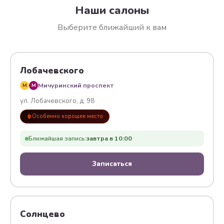
Наши салоны
Выберите ближайший к вам
Лобачевского
Мичуринский проспект
M
M
ул. Лобачевского, д. 98
Особенно хорошее место
Ближайшая запись:
завтра в 10:00
Записаться
Солнцево