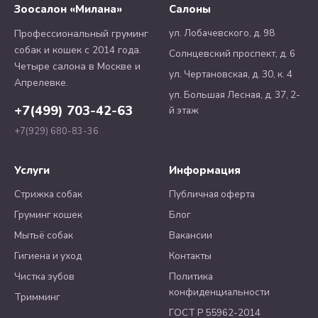
Зоосалон «Милана»
Салоны
ул. Лобачевского, д. 98
Профессиональный груминг
собак и кошек с 2014 года.
Солнцевский проспект, д. 6
Четыре салона в Москве и
ул. Чертановская, д. 30, к. 4
Апрелевке.
ул. Большая Лесная, д. 37, 2-
+7(499) 703-42-63
й этаж
+7(929) 680-83-36
Услуги
Информация
Стрижка собак
Публичная оферта
Груминг кошек
Блог
Мытьё собак
Вакансии
Гигиена и уход
Контакты
Чистка зубов
Политика
конфиденциальности
Тримминг
ГОСТ Р 55962-2014