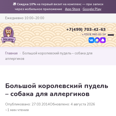
🎁
Скидка 10%
на первый визит на комплекс — при записи
через мобильное приложение
App Store
·
Google Play
Ежедневно 10:00–20:00
+7(499) 703-42-63
+7(929) 680-83-36
Главная
›
Большой королевский пудель – собака для
аллергиков
Большой королевский пудель
– собака для аллергиков
Опубликовано: 27.03.2014
Обновлено: 4 августа 2026
~1 мин чтения