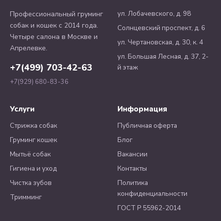
ул. Лобачевского, д. 98
Профессиональный груминг
собак и кошек с 2014 года.
Солнцевский проспект, д. 6
Четыре салона в Москве и
ул. Чертановская, д. 30, к. 4
Апрелевке.
ул. Большая Лесная, д. 37, 2-
+7(499) 703-42-63
й этаж
+7(929) 680-83-36
Услуги
Информация
Стрижка собак
Публичная оферта
Груминг кошек
Блог
Мытьё собак
Вакансии
Гигиена и уход
Контакты
Чистка зубов
Политика
конфиденциальности
Тримминг
ГОСТ Р 55962-2014