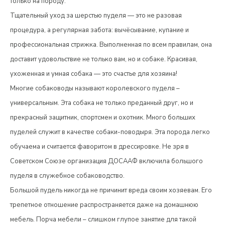
только на породу.
Тщательный уход за шерстью пуделя — это не разовая
процедура, а регулярная забота: вычёсывание, купание и
профессиональная стрижка. Выполненная по всем правилам, она
доставит удовольствие не только вам, но и собаке. Красивая,
ухоженная и умная собака — это счастье для хозяина!
Многие собаководы называют королевского пуделя –
универсальным. Эта собака не только преданный друг, но и
прекрасный защитник, спортсмен и охотник. Много больших
пуделей служит в качестве собаки-поводыря. Эта порода легко
обучаема и считается фаворитом в дрессировке. Не зря в
Советском Союзе организация ДОСААФ включила большого
пуделя в служебное собаководство.
Большой пудель никогда не причинит вреда своим хозяевам. Его
трепетное отношение распространяется даже на домашнюю
мебель. Порча мебели – слишком глупое занятие для такой