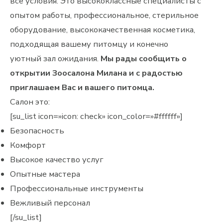
все условия. Это высококлассные специалисты с
опытом работы, профессиональное, стерильное
оборудование, высококачественная косметика,
подходящая вашему питомцу и конечно
уютный зал ожидания.
Мы рады сообщить о
открытии Зоосалона Милана и с радостью
приглашаем Вас и вашего питомца.
Салон это:
[su_list icon=»icon: check» icon_color=»#ffffff»]
Безопасность
Комфорт
Высокое качество услуг
Опытные мастера
Профессиональные инструменты
Вежливый персонал
[/su_list]