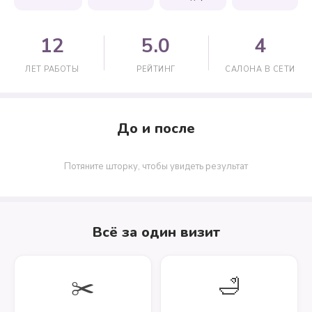
12
5.0
4
ЛЕТ РАБОТЫ
РЕЙТИНГ
САЛОНА В СЕТИ
До и после
↔
Потяните шторку, чтобы увидеть результат
ДО
ПОСЛЕ
Всё за один визит
✂️
🛁