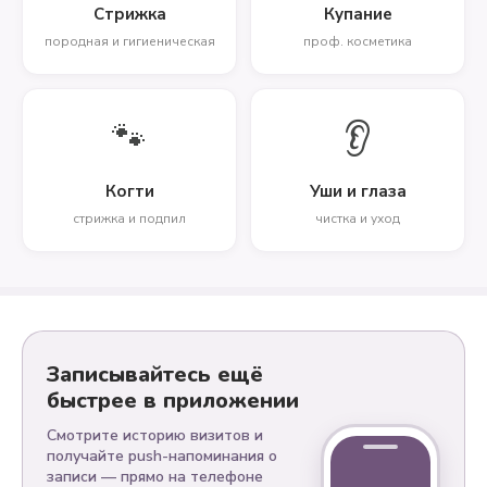
Стрижка
Купание
породная и гигиеническая
проф. косметика
🐾
👂
Когти
Уши и глаза
стрижка и подпил
чистка и уход
Записывайтесь ещё
быстрее в приложении
Смотрите историю визитов и
получайте push-напоминания о
записи — прямо на телефоне