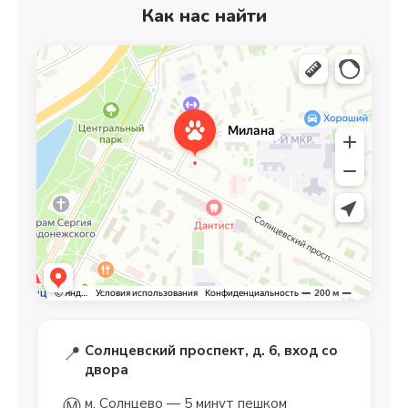
Как нас найти
📍
Солнцевский проспект, д. 6, вход со
двора
Ⓜ️
м. Солнцево — 5 минут пешком